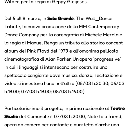
Wilder, per la regia di Geppy Gleijeses.
Dal 5 all’8 marzo, in
Sala Grande
, The Wall_Dance
Tribute, la nuova produzione della MM Contemporary
Dance Company per la coreografia di Michele Merola e
la regia di Manuel Renga un tributo allo storico concept
album dei Pink Floyd del 1979 e all’omonima pellicola
cinematografica di Alan Parker. Un’opera “progressive”
in cui i linguaggi si intersecano per costruire uno
spettacolo cangiante dove musica, danza, recitazione e
video si innestano l’uno nell’altro (05/03 h.20.30; 06/03
h.19.00; 07/03 h.19.00; 08/03 h.16.00).
Particolarissimo il progetto, in prima nazionale al
Teatro
Studio
del Comunale il 07/03 h.20.00, Note to a friend,
opera da camera per cantante e quartetto d’archi: una