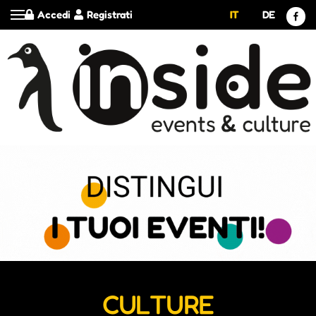
Accedi
Registrati
IT
DE
CULTURE