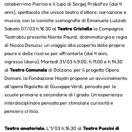
celeberrimo Pierino e il lupo di Sergej Prokof’ev (dai 4
anni), spettacolo che unisce teatro d’attore, narrazione e
musica, con le iconiche scenografie di Emanuele Luzzati.
Sabato 07/03 h.16.30 al
Teatro Cristallo
la Compagnia
Teatroblu presenta Niente Paura!, drammaturgia e regia
di Nicola Benussi: un viaggio alla scoperta delle proprie
paure e delle risorse per affrontarle (dai 4 anni,
ingresso libero). Martedì 31/03 h.9.00, h.11.00 e h.14.30
al
Teatro Comunale
di Bolzano, per il progetto Opera
Domani, la Fondazione Haydn propone un avvicinamento
all’opera Rigoletto di Giuseppe Verdi, pensato per le
scuole primarie e secondarie di I grado. Un’esperienza
interdisciplinare pensata per stimolare curiosità e
pensiero critico.
Teatro amatoriale.
L’1/03 h.16.30 al
Teatro Puccini di