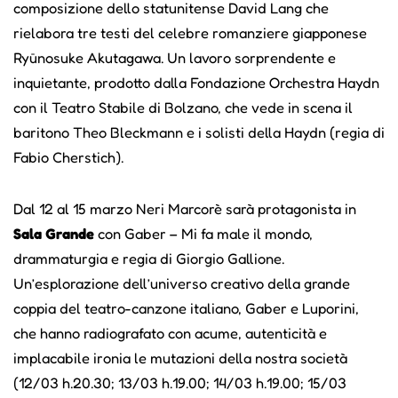
composizione dello statunitense David Lang che
rielabora tre testi del celebre romanziere giapponese
Ryūnosuke Akutagawa. Un lavoro sorprendente e
inquietante, prodotto dalla Fondazione Orchestra Haydn
con il Teatro Stabile di Bolzano, che vede in scena il
baritono Theo Bleckmann e i solisti della Haydn (regia di
Fabio Cherstich).
Dal 12 al 15 marzo Neri Marcorè sarà protagonista in
Sala Grande
con Gaber – Mi fa male il mondo,
drammaturgia e regia di Giorgio Gallione.
Un’esplorazione dell’universo creativo della grande
coppia del teatro-canzone italiano, Gaber e Luporini,
che hanno radiografato con acume, autenticità e
implacabile ironia le mutazioni della nostra società
(12/03 h.20.30; 13/03 h.19.00; 14/03 h.19.00; 15/03