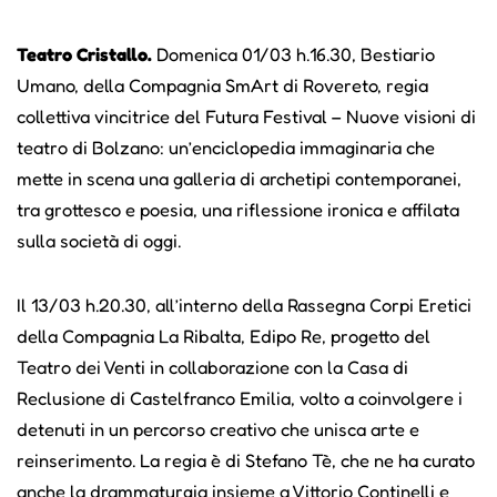
Teatro Cristallo.
Domenica 01/03 h.16.30, Bestiario
Umano, della Compagnia SmArt di Rovereto, regia
collettiva vincitrice del Futura Festival – Nuove visioni di
teatro di Bolzano: un’enciclopedia immaginaria che
mette in scena una galleria di archetipi contemporanei,
tra grottesco e poesia, una riflessione ironica e affilata
sulla società di oggi.
Il 13/03 h.20.30, all’interno della Rassegna Corpi Eretici
della Compagnia La Ribalta, Edipo Re, progetto del
Teatro dei Venti in collaborazione con la Casa di
Reclusione di Castelfranco Emilia, volto a coinvolgere i
detenuti in un percorso creativo che unisca arte e
reinserimento. La regia è di Stefano Tè, che ne ha curato
anche la drammaturgia insieme a Vittorio Continelli e