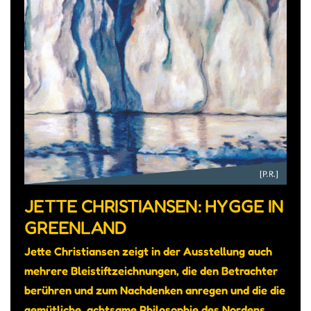
JETTE CHRISTIANSEN: HYGGE IN
GREENLAND
Jette Christiansen zeigt in der Ausstellung auch
mehrere Bleistiftzeichnungen, die den Betrachter
berühren und zum Nachdenken anregen und die die
gemütliche, achtsame Philosophie des Nordens