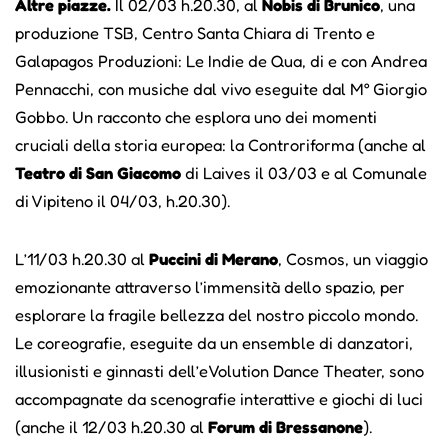
Altre piazze.
Il 02/03 h.20.30, al
Nobis di Brunico
, una
produzione TSB, Centro Santa Chiara di Trento e
Galapagos Produzioni: Le Indie de Qua, di e con Andrea
Pennacchi, con musiche dal vivo eseguite dal M° Giorgio
Gobbo. Un racconto che esplora uno dei momenti
cruciali della storia europea: la Controriforma (anche al
Teatro di San Giacomo
di Laives il 03/03 e al Comunale
di Vipiteno il 04/03, h.20.30).
L’11/03 h.20.30 al
Puccini di Merano
, Cosmos, un viaggio
emozionante attraverso l’immensità dello spazio, per
esplorare la fragile bellezza del nostro piccolo mondo.
Le coreografie, eseguite da un ensemble di danzatori,
illusionisti e ginnasti dell’eVolution Dance Theater, sono
accompagnate da scenografie interattive e giochi di luci
(anche il 12/03 h.20.30 al
Forum di Bressanone
).