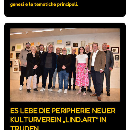
genesi e le tematiche principali.
ES LEBE DIE PERIPHERIE NEUER
KULTURVEREIN „LIND.ART“ IN
TRUDEN