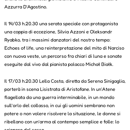
Azzurra D’Agostino.
Il 14/03 h.20.30 una serata speciale con protagonista
una coppia di eccezione, Silvia Azzoni e Oleksandr
Ryabko, tra i massimi danzatori del nostro tempo:
Echoes of life, una reinterpretazione del mito di Narciso
con nuova veste, un percorso fra chiari di luna e sonate
eseguite dal vivo dal pianista polacco Michał Białk.
Il 17/03 h.20.30 Lella Costa, diretta da Serena Sinigaglia,
porterà in scena Lisistrata di Aristofane. In un’Atene
flagellata da una guerra interminabile, in un mondo
sull’orlo del collasso, in cui gli uomini sembrano non
potere o non volere risolvere la situazione, le donne si
ribellano con un’arma al contempo semplice e folle: lo
sciopero del sesso.