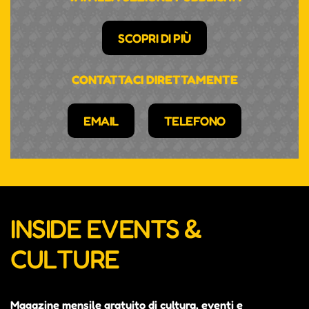
aufgenommen zu werden. Daneben verwirklicht sie
gerade ihren Kindheitstraum vom Dirigieren und
SCOPRI DI PIÙ
spielt auch noch Fußball.
CONTATTACI DIRETTAMENTE
EMAIL
TELEFONO
INSIDE EVENTS &
CULTURE
Magazine mensile gratuito di cultura, eventi e