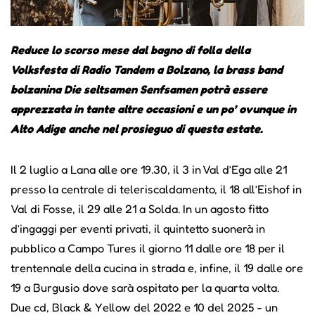
Reduce lo scorso mese dal bagno di folla della
Volksfesta di Radio Tandem a Bolzano, la brass band
bolzanina Die seltsamen Senfsamen potrà essere
apprezzata in tante altre occasioni e un po’ ovunque in
Alto Adige anche nel prosieguo di questa estate.
Il 2 luglio a Lana alle ore 19.30, il 3 in Val d’Ega alle 21
presso la centrale di teleriscaldamento, il 18 all’Eishof in
Val di Fosse, il 29 alle 21 a Solda. In un agosto fitto
d’ingaggi per eventi privati, il quintetto suonerà in
pubblico a Campo Tures il giorno 11 dalle ore 18 per il
trentennale della cucina in strada e, infine, il 19 dalle ore
19 a Burgusio dove sarà ospitato per la quarta volta.
Due cd, Black & Yellow del 2022 e 10 del 2025 - un