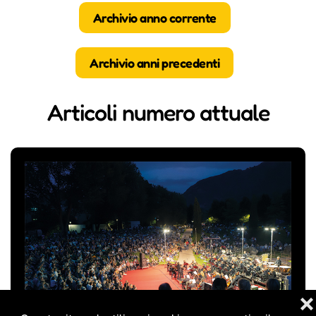
Archivio anno corrente
Archivio anni precedenti
Articoli numero attuale
❌