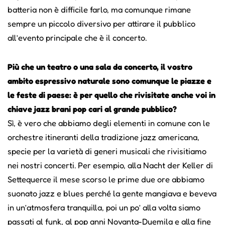
batteria non è difficile farlo, ma comunque rimane
sempre un piccolo diversivo per attirare il pubblico
all’evento principale che è il concerto.
Più che un teatro o una sala da concerto, il vostro
ambito espressivo naturale sono comunque le piazze e
le feste di paese: è per quello che rivisitate anche voi in
chiave jazz brani pop cari al grande pubblico?
Sì, è vero che abbiamo degli elementi in comune con le
orchestre itineranti della tradizione jazz americana,
specie per la varietà di generi musicali che rivisitiamo
nei nostri concerti. Per esempio, alla Nacht der Keller di
Settequerce il mese scorso le prime due ore abbiamo
suonato jazz e blues perché la gente mangiava e beveva
in un’atmosfera tranquilla, poi un po’ alla volta siamo
passati al funk, al pop anni Novanta-Duemila e alla fine