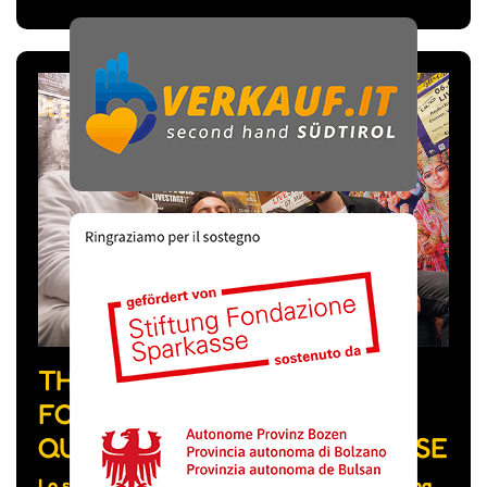
THE FEVER WEEK, LA BAND
FORMATA DA MUSICISTI DI
QUATTRO NAZIONALITÀ DIVERSE
Lo scorso mese hanno pubblicato su YouTube una