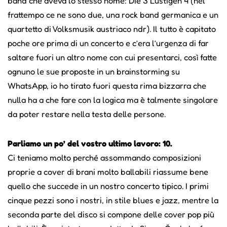
band che aveva lo stesso nome: Die 3 Lustigen 4 (nel
frattempo ce ne sono due, una rock band germanica e un
quartetto di Volksmusik austriaco ndr). Il tutto è capitato
poche ore prima di un concerto e c’era l’urgenza di far
saltare fuori un altro nome con cui presentarci, così fatte
ognuno le sue proposte in un brainstorming su
WhatsApp, io ho tirato fuori questa rima bizzarra che
nulla ha a che fare con la logica ma è talmente singolare
da poter restare nella testa delle persone.
Parliamo un po’ del vostro ultimo lavoro: 10.
Ci teniamo molto perché assommando composizioni
proprie a cover di brani molto ballabili riassume bene
quello che succede in un nostro concerto tipico. I primi
cinque pezzi sono i nostri, in stile blues e jazz, mentre la
seconda parte del disco si compone delle cover pop più