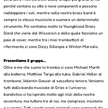
perché contano su otto o nove componenti e possono
raddoppiare i soli, mentre nella nostra brass band è
sempre lo stesso musicista a suonare un determinato
strumento. Poi sentiamo molto la Youngblood Brass
Band che viene dal Wisconsin e della quale facciamo un
paio di cover, mentre tra i miei trombettisti di
riferimento ci sono Dizzy Gillespie e Winton Marsalis.
Presentiamo il gruppo...
Oltre a me che suono la tromba ci sono Michael Marth
alla batteria, Matthias Targa alla tuba, Gabriel Höller al
trombone, Valentin Gasser al sassofono tenore. Veniamo
tutti dalla banda musicale di Gries e l’universo
bandistico ci ha ispirato molto agli inizi della nostra
avventura, ma tuttora tre di noi, me compreso, insistono
a suonarci. Tutti i nostri pezzi originali sono composti da