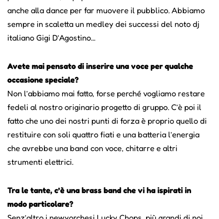
anche alla dance per far muovere il pubblico. Abbiamo
sempre in scaletta un medley dei successi del noto dj
italiano Gigi D’Agostino...
Avete mai pensato di inserire una voce per qualche
occasione speciale?
Non l’abbiamo mai fatto, forse perché vogliamo restare
fedeli al nostro originario progetto di gruppo. C’è poi il
fatto che uno dei nostri punti di forza è proprio quello di
restituire con soli quattro fiati e una batteria l’energia
che avrebbe una band con voce, chitarre e altri
strumenti elettrici.
Tra le tante, c’è una brass band che vi ha ispirati in
modo particolare?
Senz’altro i newyorchesi Lucky Chops, più grandi di noi