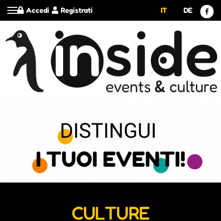
Accedi
Registrati
IT
DE
CULTURE