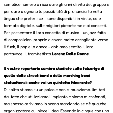
semplice numero a ricordare gli anni di vita del gruppo e
per dare a ognuno la possibilità di pronunciarlo nella
lingua che preferisce - sono disponibili in vinile, cd e
formato digitale, sulle migliori piattaforme e ai concerti.
Per presentare il loro concetto di musica - un jazz fatto
di composizioni proprie e cover, molto accogliente verso
il funk, il pop e la dance - abbiamo sentito il loro
portavoce, il trombettista
Lorenz Delle Donne
.
Il vostro repertorio sembra studiato sulla falsariga di
quello delle street band o delle marching band
statunitensi: anche voi un quintetto itinerante?
Di solito stiamo su un palco e non ci muoviamo, limitati
dal fatto che utilizziamo l’impianto e siamo microfonati,
ma spesso arriviamo in scena marciando se c’è qualche
organizzatore cui piace l’idea. Essendo in cinque con una