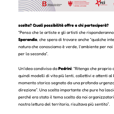
scelta? Quali possibilità offre a chi parteciperà?
“Penso che le artiste e gli artisti che risponderan
Sperandio
, che spera di trovare anche “qualche int
natura che conosciamo è verde, l’ambiente per noi 
per la seconda”.
Un’idea condivisa da
Pedrini
: “Ritengo che proprio 
quindi modelli di vita più lenti, collettivi e attenti 
momento storico segnato da una profonda urgenza le
direzione”. Una scelta importante che pure ha lasci
perché era stato il tema scelto da noi organizzat
nostra lettura del territorio, risultava più sentito”.