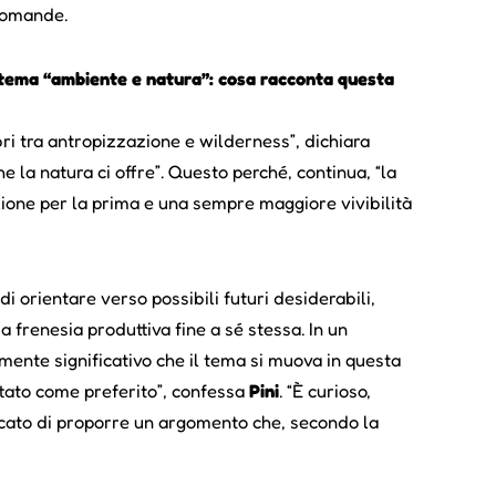
domande.
l tema “ambiente e natura”: cosa racconta questa
bri tra antropizzazione e wilderness”, dichiara
 la natura ci offre”. Questo perché, continua, “la
ione per la prima e una sempre maggiore vivibilità
di orientare verso possibili futuri desiderabili,
lla frenesia produttiva fine a sé stessa. In un
ente significativo che il tema si muova in questa
ttato come preferito”, confessa
Pini
. “È curioso,
rcato di proporre un argomento che, secondo la