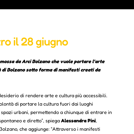
ro il 28 giugno
omossa da Arci Bolzano che vuole portare l’arte
tà di Bolzano sotto forma di manifesti creati da
siderio di rendere arte e cultura più accessibili.
lontà di portare la cultura fuori dai luoghi
li spazi urbani, permettendo a chiunque di entrare in
spontaneo e diretto”, spiega
Alessandra Pini
,
 Bolzano, che aggiunge: “Attraverso i manifesti