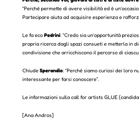
“Perché permette di avere visibilità ed è un’occasion
Partecipare aiuta ad acquisire esperienza e rafforza
Le fa eco
Pedrini
: “Credo sia un’opportunità prezios
propria ricerca dagli spazi consueti e metterla in dia
condivisione che arricchiscono il percorso di ciascu
Chiude
Sperandio
: “Perché siamo curiosi dei loro n
interessante per farsi conoscere”.
Le informazioni sulla call for artists GLUE (candida
[Ana Andros]