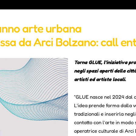
fanno arte urbana
ssa da Arci Bolzano: call ent
Torna GLUE, l’iniziativa pr
negli spazi aperti della cit
artisti ed artiste locali.
“GLUE nasce nel 2024 dal de
L’idea prende forma dalla vo
tradizionali e inserirla neg
contatto con l’arte in modo 
operatrice culturale di Arci