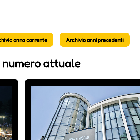
chivio anno corrente
Archivio anni precedenti
i numero attuale