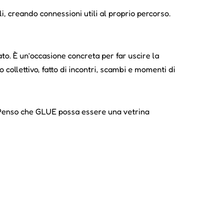
li, creando connessioni utili al proprio percorso.
to. È un’occasione concreta per far uscire la
o collettivo, fatto di incontri, scambi e momenti di
mi. Penso che GLUE possa essere una vetrina