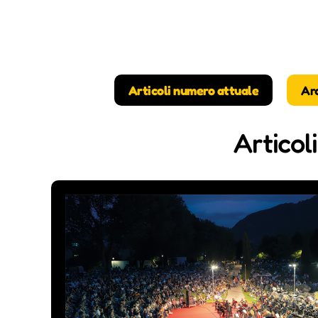
Articoli numero attuale
Ar
Articol