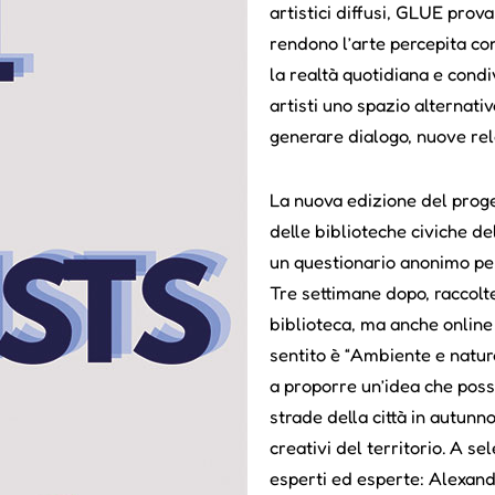
artistici diffusi, GLUE prov
rendono l’arte percepita co
la realtà quotidiana e condi
artisti uno spazio alternati
generare dialogo, nuove rel
La nuova edizione del proge
delle biblioteche civiche d
un questionario anonimo per
Tre settimane dopo, raccolte
biblioteca, ma anche online 
sentito è “Ambiente e natura
a proporre un’idea che poss
strade della città in autunno
creativi del territorio. A se
esperti ed esperte: Alexan