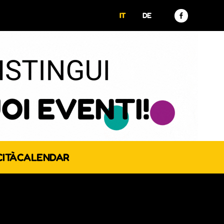
IT
DE
CITÀ
CALENDAR