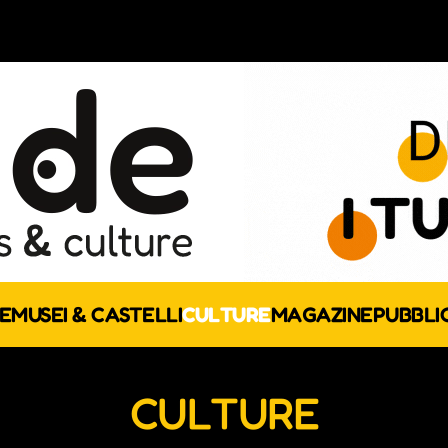
E
MUSEI & CASTELLI
CULTURE
MAGAZINE
PUBBLI
CULTURE