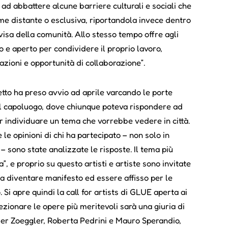
a ad abbattere alcune barriere culturali e sociali che
me distante o esclusiva, riportandola invece dentro
visa della comunità. Allo stesso tempo offre agli
vo e aperto per condividere il proprio lavoro,
azioni e opportunità di collaborazione”.
tto ha preso avvio ad aprile varcando le porte
el capoluogo, dove chiunque poteva rispondere ad
 individuare un tema che vorrebbe vedere in città.
 le opinioni di chi ha partecipato – non solo in
– sono state analizzate le risposte. Il tema più
”, e proprio su questo artisti e artiste sono invitate
a diventare manifesto ed essere affisso per le
. Si apre quindi la call for artists di GLUE aperta ai
lezionare le opere più meritevoli sarà una giuria di
der Zoeggler, Roberta Pedrini e Mauro Sperandio,