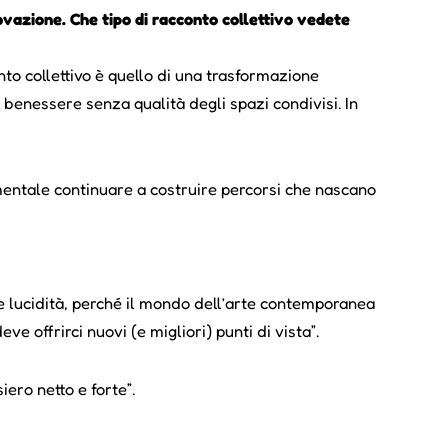
ovazione. Che tipo di racconto collettivo vedete
conto collettivo è quello di una trasformazione
 benessere senza qualità degli spazi condivisi. In
mentale continuare a costruire percorsi che nascano
o e lucidità, perché il mondo dell’arte contemporanea
 offrirci nuovi (e migliori) punti di vista”.
iero netto e forte”.