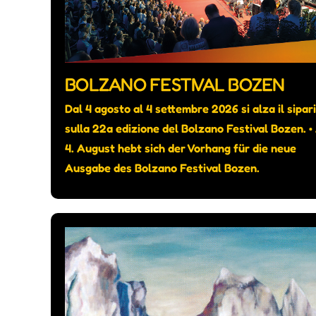
BOLZANO FESTIVAL BOZEN
Dal 4 agosto al 4 settembre 2026 si alza il sipar
sulla 22a edizione del Bolzano Festival Bozen. 
4. August hebt sich der Vorhang für die neue
Ausgabe des Bolzano Festival Bozen.