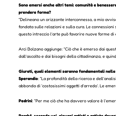
Sono emersi anche altri temi: comunità e benessere
prendere forma?
“Delineano un orizzonte interconnesso, a mio avviso
fondata sulle relazioni e sulla cura. Le connessioni
questo intreccio l’arte può favorire nuove forme d
Arci Bolzano aggiunge: “Ciò che è emerso dai quest
dall’ascolto e dai bisogni della cittadinanza, e quind
Giurati, quali elementi saranno fondamentali nella
Sperandio
: “La profondità della ricerca e dell’anal
abbonda di ‘costosissimi oggetti d’arredo’. Le emerg
Pedrini
: “Per me ciò che ha davvero valore è l’emerge
Perché, secondo voi, giovani artisti e artiste dovr