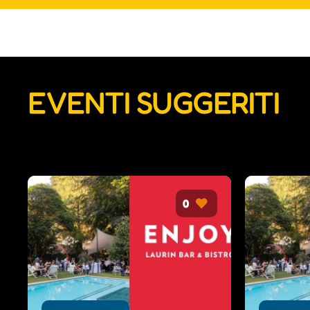
EVENTI SUGGERITI
0