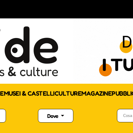
E
MUSEI & CASTELLI
CULTURE
MAGAZINE
PUBBLI
Dove