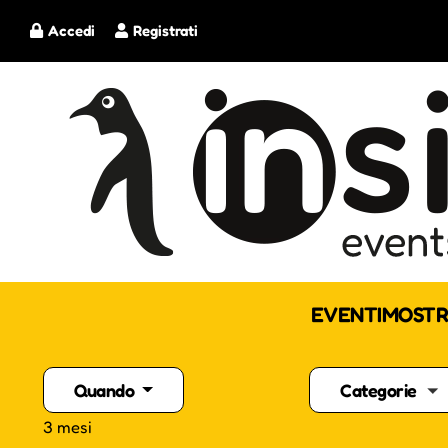
Accedi
Registrati
EVENTI
MOSTR
Quando
Categorie
3 mesi