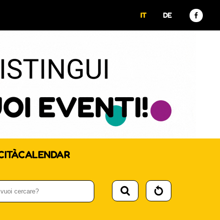
IT
DE
CITÀ
CALENDAR