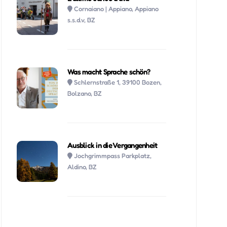
Cornaiano | Appiano, Appiano
s.s.d.v, BZ
Was macht Sprache schön?
Schlernstraße 1, 39100 Bozen,
Bolzano, BZ
Ausblick in die Vergangenheit
Jochgrimmpass Parkplatz,
Aldino, BZ