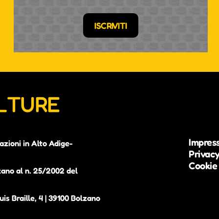
ISCRIVITI
ULTURE
Impres
azioni in Alto Adige-
Privacy
Cookie 
zano al n. 25/2002 del
is Braille, 4 | 39100 Bolzano