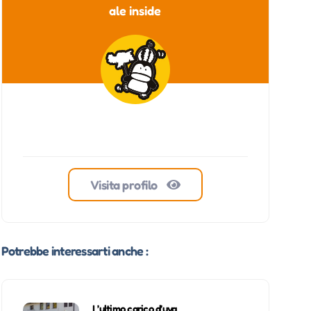
ale inside
Visita profilo
Potrebbe interessarti anche :
L’ultimo carico d’uva