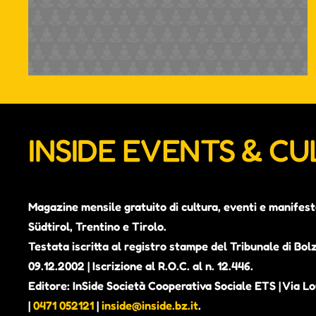
INSIDE EVENTS & C
Magazine mensile gratuito di cultura, eventi e manifest
Südtirol, Trentino e Tirolo.
Testata iscritta al registro stampe del Tribunale di Bol
09.12.2002 | Iscrizione al R.O.C. al n. 12.446.
Editore: InSide Società Cooperativa Sociale ETS | Via Lou
|
0471 052121
|
inside@inside.bz.it
.