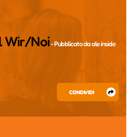
l Wir/Noi
- Pubblicato da
ale inside
CONDIVIDI