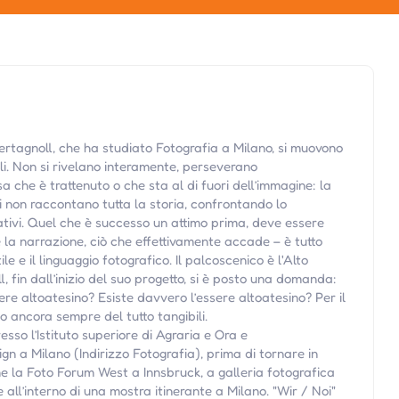
rtagnoll, che ha studiato Fotografia a Milano, si muovono
tili. Non si rivelano interamente, perseverano
sa che è trattenuto o che sta al di fuori dell’immagine: la
i non raccontano tutta la storia, confrontando lo
ativi. Quel che è successo un attimo prima, deve essere
la narrazione, ciò che effettivamente accade – è tutto
ile e il linguaggio fotografico. Il palcoscenico è l'Alto
 fin dall’inizio del suo progetto, si è posto una domanda:
ere altoatesino? Esiste davvero l’essere altoatesino? Per il
o ancora sempre del tutto tangibili.
so l’Istituto superiore di Agraria e Ora e
n a Milano (Indirizzo Fotografia), prima di tornare in
me la Foto Forum West a Innsbruck, a galleria fotografica
all’interno di una mostra itinerante a Milano. "Wir / Noi"