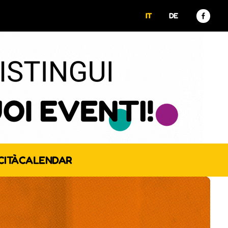
IT
DE
CITÀ
CALENDAR