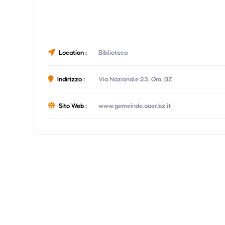
Location :
Biblioteca
Indirizzo :
Via Nazionale 23, Ora, BZ
Sito Web :
www.gemeinde.auer.bz.it