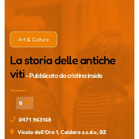
Art & Culture
La storia delle antiche
viti
- Pubblicato da
cristina inside
0
0471 963168
Vicolo dell’Oro 1, Caldaro s.s.d.v., BZ