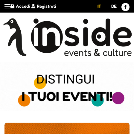
Accedi
Registrati
IT
DE