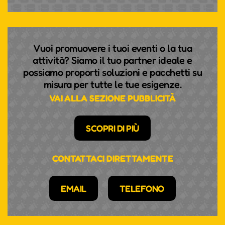
Vuoi promuovere i tuoi eventi o la tua
attività? Siamo il tuo partner ideale e
possiamo proporti soluzioni e pacchetti su
misura per tutte le tue esigenze.
VAI ALLA SEZIONE PUBBLICITÀ
SCOPRI DI PIÙ
CONTATTACI DIRETTAMENTE
EMAIL
TELEFONO