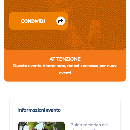
CONDIVIDI
ATTENZIONE
Questo evento è terminato, rimani connesso per nuovi
eventi
Informazioni evento
Guida tematica nel