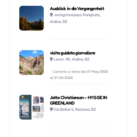
Ausblick in die Vergangenheit
Jochgrimmpass Parkplatz,
Aldino, BZ
visita guidata giornaliera
Lerch, 40, Aldino, BZ
L'evento si tiene dal 01 Mag 2026
al 31 Ott 2026
Jette Christiansen – HYGGE IN
GREENLAND
Via Bottai 4, Bolzano, BZ