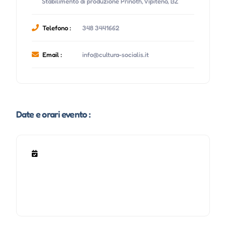
Stabilimento di produzione Prinoth, Vipiteno, BZ
Telefono :
348 3441662
Email :
info@cultura-socialis.it
Date e orari evento :