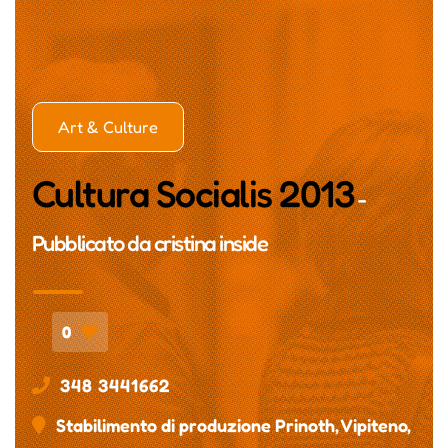
Art & Culture
Cultura Socialis 2013
-
Pubblicato da
cristina inside
0
348 3441662
Stabilimento di produzione Prinoth, Vipiteno,