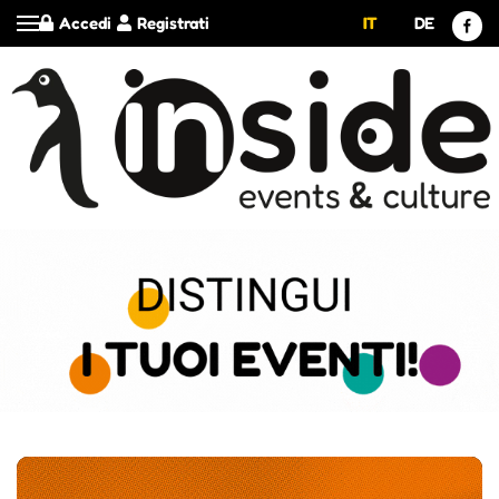
Accedi
Registrati
IT
DE