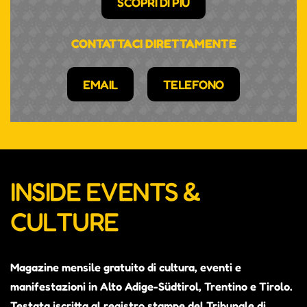
SCOPRI DI PIÙ
CONTATTACI DIRETTAMENTE
EMAIL
TELEFONO
INSIDE EVENTS &
CULTURE
Magazine mensile gratuito di cultura, eventi e
manifestazioni in Alto Adige-Südtirol, Trentino e Tirolo.
Testata iscritta al registro stampe del Tribunale di