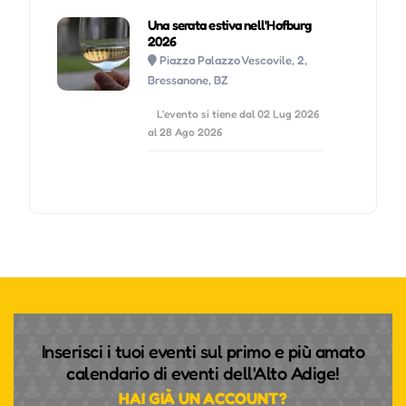
Una serata estiva nell'Hofburg
2026
Piazza Palazzo Vescovile, 2,
Bressanone, BZ
L'evento si tiene dal 02 Lug 2026
al 28 Ago 2026
Inserisci i tuoi eventi sul primo e più amato
calendario di eventi dell'Alto Adige!
HAI GIÀ UN ACCOUNT?