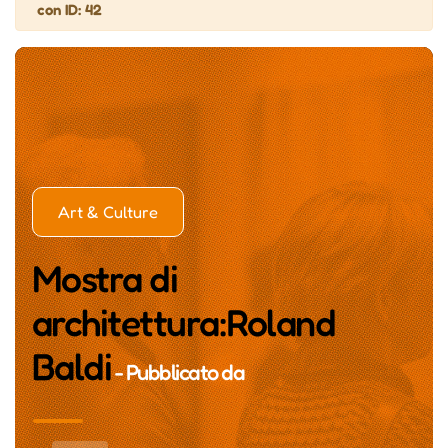
con ID: 42
Art & Culture
Mostra di
architettura:Roland
Baldi
- Pubblicato da