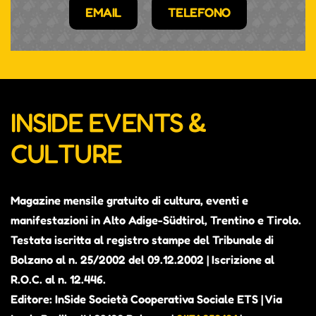
EMAIL
TELEFONO
INSIDE EVENTS &
CULTURE
Magazine mensile gratuito di cultura, eventi e
manifestazioni in Alto Adige-Südtirol, Trentino e Tirolo.
Testata iscritta al registro stampe del Tribunale di
Bolzano al n. 25/2002 del 09.12.2002 | Iscrizione al
R.O.C. al n. 12.446.
Editore: InSide Società Cooperativa Sociale ETS | Via