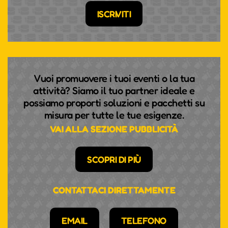
ISCRIVITI
Vuoi promuovere i tuoi eventi o la tua
attività? Siamo il tuo partner ideale e
possiamo proporti soluzioni e pacchetti su
misura per tutte le tue esigenze.
VAI ALLA SEZIONE PUBBLICITÀ
SCOPRI DI PIÙ
CONTATTACI DIRETTAMENTE
EMAIL
TELEFONO