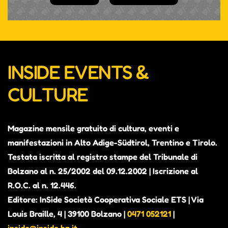
INSIDE EVENTS &
CULTURE
Magazine mensile gratuito di cultura, eventi e
manifestazioni in Alto Adige-Südtirol, Trentino e Tirolo.
Testata iscritta al registro stampe del Tribunale di
Bolzano al n. 25/2002 del 09.12.2002 | Iscrizione al
R.O.C. al n. 12.446.
Editore: InSide Società Cooperativa Sociale ETS | Via
Louis Braille, 4 | 39100 Bolzano |
0471 052121
|