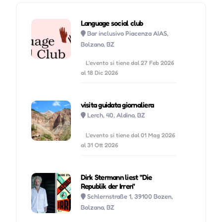
Language social club
Bar inclusivo Piacenza AIAS,
Bolzano, BZ
L'evento si tiene dal 27 Feb 2026
al 18 Dic 2026
visita guidata giornaliera
Lerch, 40, Aldino, BZ
L'evento si tiene dal 01 Mag 2026
al 31 Ott 2026
Dirk Stermann liest "Die
Republik der Irren"
Schlernstraße 1, 39100 Bozen,
Bolzano, BZ