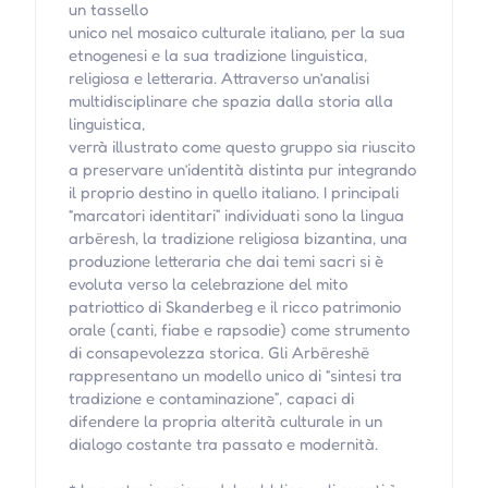
un tassello
unico nel mosaico culturale italiano, per la sua
etnogenesi e la sua tradizione linguistica,
religiosa e letteraria. Attraverso un’analisi
multidisciplinare che spazia dalla storia alla
linguistica,
verrà illustrato come questo gruppo sia riuscito
a preservare un’identità distinta pur integrando
il proprio destino in quello italiano. I principali
“marcatori identitari” individuati sono la lingua
arbëresh, la tradizione religiosa bizantina, una
produzione letteraria che dai temi sacri si è
evoluta verso la celebrazione del mito
patriottico di Skanderbeg e il ricco patrimonio
orale (canti, fiabe e rapsodie) come strumento
di consapevolezza storica. Gli Arbëreshë
rappresentano un modello unico di “sintesi tra
tradizione e contaminazione”, capaci di
difendere la propria alterità culturale in un
dialogo costante tra passato e modernità.