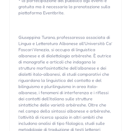
* la partecipazione del pubblico agli eventi è
gratuita ma è necessaria la prenotazione sulla
piattaforma Eventbrite.
Giuseppina Turano, professoressa associata di
Lingua e Letteratura Albanese all’Università Ca’
Foscari Venezia, si occupa di linguistica
albanese e di dialettologia arbëreshe. È autrice
di monografie e articoli che indagano le
strutture morfosintattiche dell’albanese e dei
dialetti italo-albanesi, di studi comparativi che
riguardano la linguistica del contatto e del
bilinguismo e plurilinguismo in area italo-
albanese, i fenomeni di interferenza e i riflessi
dei contatti dell’italiano sulle strutture
sintattiche delle varietà arbëreshe. Oltre che
nel campo della sintassi albanese e arbëreshe,
l’attività di ricerca spazia in altri ambiti che
includono analisi di tipo filologico, studi sulle
metodologie di traduzione di testi letterari