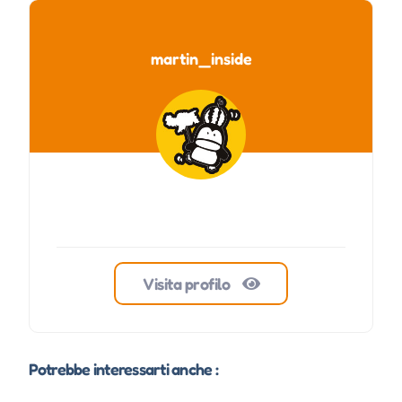
martin_inside
Visita profilo
Potrebbe interessarti anche :