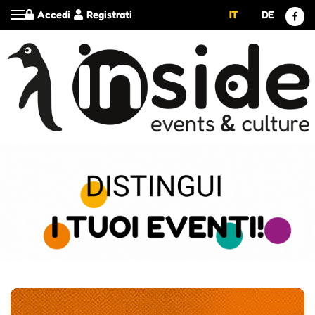
Accedi
Registrati
IT
DE