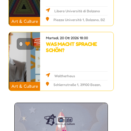
Libera Università di Bolzano
Piazza Università 1, Bolzano, BZ
Art & Culture
Martedì, 20 Ott 2026 18:00
WAS MACHT SPRACHE
0
SCHÖN?
Waltherhaus
Schlernstraße 1, 39100 Bozen,
Art & Culture
Bolzano, BZ