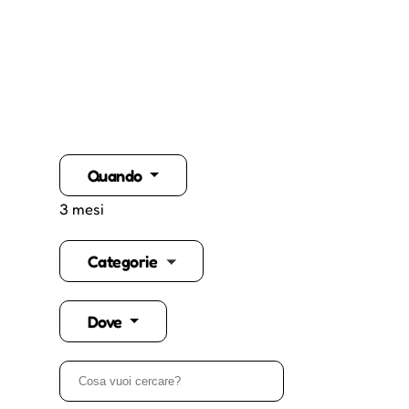
Quando
3 mesi
Categorie
Dove