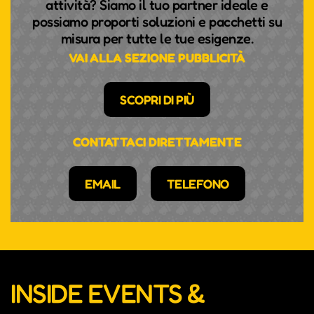
attività? Siamo il tuo partner ideale e
possiamo proporti soluzioni e pacchetti su
misura per tutte le tue esigenze.
VAI ALLA SEZIONE PUBBLICITÀ
SCOPRI DI PIÙ
CONTATTACI DIRETTAMENTE
EMAIL
TELEFONO
INSIDE EVENTS &