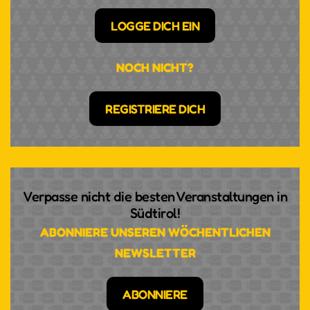
LOGGE DICH EIN
NOCH NICHT?
REGISTRIERE DICH
Verpasse nicht die besten Veranstaltungen in
Südtirol!
ABONNIERE UNSEREN WÖCHENTLICHEN
NEWSLETTER
ABONNIERE