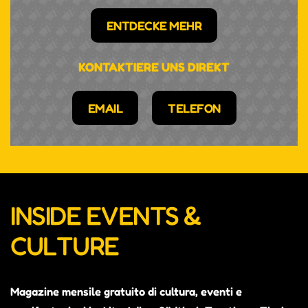
ENTDECKE MEHR
KONTAKTIERE UNS DIREKT
EMAIL
TELEFON
INSIDE EVENTS &
CULTURE
Magazine mensile gratuito di cultura, eventi e