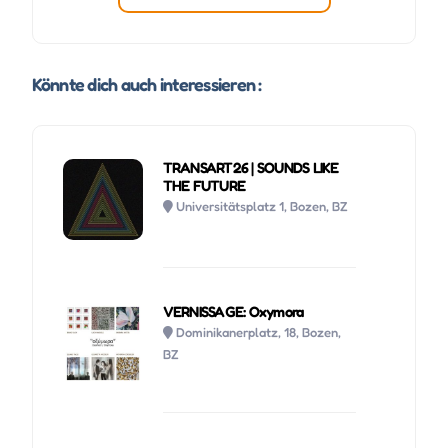
Könnte dich auch interessieren :
TRANSART26 | SOUNDS LIKE
THE FUTURE
Universitätsplatz 1, Bozen, BZ
VERNISSAGE: Oxymora
Dominikanerplatz, 18, Bozen,
BZ