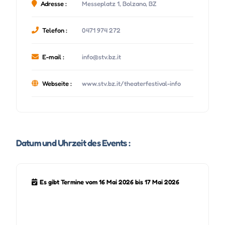
Adresse :
Messeplatz 1, Bolzano, BZ
Telefon :
0471 974 272
E-mail :
info@stv.bz.it
Webseite :
www.stv.bz.it/theaterfestival-info
Datum und Uhrzeit des Events :
Es gibt Termine vom 16 Mai 2026 bis 17 Mai 2026