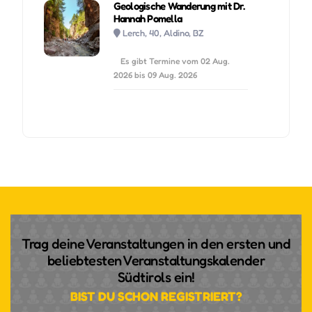
Geologische Wanderung mit Dr.
Hannah Pomella
Lerch, 40, Aldino, BZ
Es gibt Termine vom 02 Aug.
2026 bis 09 Aug. 2026
Trag deine Veranstaltungen in den ersten und
beliebtesten Veranstaltungskalender
Südtirols ein!
BIST DU SCHON REGISTRIERT?