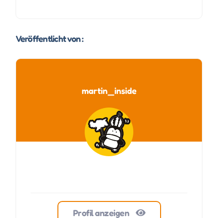
Veröffentlicht von :
martin_inside
Profil anzeigen