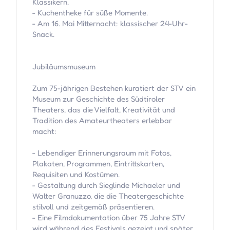
Klassikern.
- Kuchentheke für süße Momente.
- Am 16. Mai Mitternacht: klassischer 24-Uhr-
Snack.
Jubiläumsmuseum
Zum 75-jährigen Bestehen kuratiert der STV ein
Museum zur Geschichte des Südtiroler
Theaters, das die Vielfalt, Kreativität und
Tradition des Amateurtheaters erlebbar
macht:
- Lebendiger Erinnerungsraum mit Fotos,
Plakaten, Programmen, Eintrittskarten,
Requisiten und Kostümen.
- Gestaltung durch Sieglinde Michaeler und
Walter Granuzzo, die die Theatergeschichte
stilvoll und zeitgemäß präsentieren.
- Eine Filmdokumentation über 75 Jahre STV
wird während des Festivals gezeigt und später