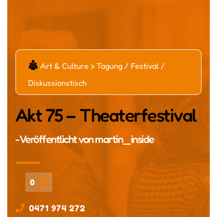
č
Art & Culture > Tagung / Festival /
Diskussionstisch
Akt 75 – Theaterfestival
- Veröffentlicht von
martin_inside
0
0471 974 272