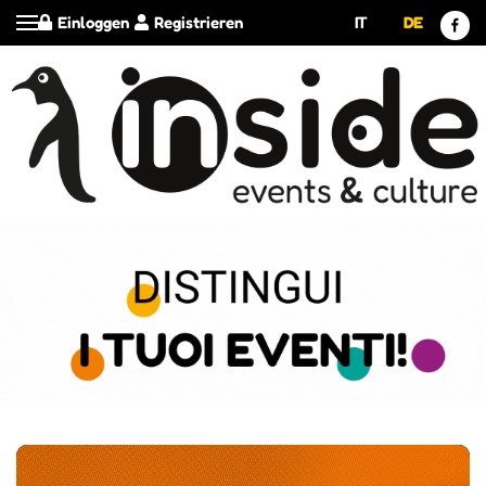
Einloggen
Registrieren
IT
DE