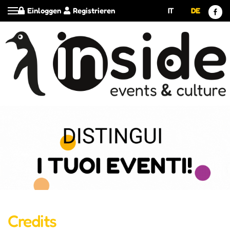
Einloggen
Registrieren
IT
DE
Credits