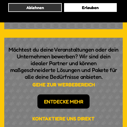
Ablehnen
Erlauben
ABONNIERE
Möchtest du deine Veranstaltungen oder dein
Unternehmen bewerben? Wir sind dein
idealer Partner und können
maßgeschneiderte Lösungen und Pakete für
alle deine Bedürfnisse anbieten.
GEHE ZUR WERBEBEREICH
ENTDECKE MEHR
KONTAKTIERE UNS DIREKT