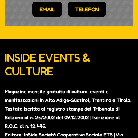
EMAIL
TELEFON
INSIDE EVENTS &
CULTURE
Magazine mensile gratuito di cultura, eventi e
manifestazioni in Alto Adige-Südtirol, Trentino e Tirolo.
Testata iscritta al registro stampe del Tribunale di
Bolzano al n. 25/2002 del 09.12.2002 | Iscrizione al
R.O.C. al n. 12.446.
Editore: InSide Società Cooperativa Sociale ETS | Via