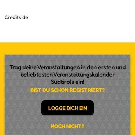
Credits de
Trag deine Veranstaltungen in den ersten und
beliebtesten Veranstaltungskalender
Südtirols ein!
BIST DU SCHON REGISTRIERT?
LOGGE DICH EIN
NOCH NICHT?