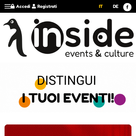
Accedi
Registrati
IT
DE