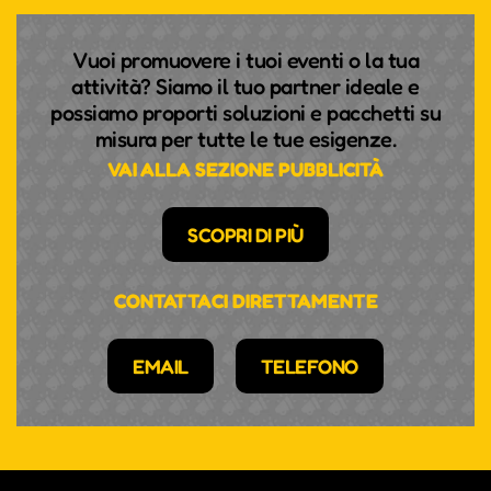
Vuoi promuovere i tuoi eventi o la tua
attività? Siamo il tuo partner ideale e
possiamo proporti soluzioni e pacchetti su
misura per tutte le tue esigenze.
VAI ALLA SEZIONE PUBBLICITÀ
SCOPRI DI PIÙ
CONTATTACI DIRETTAMENTE
EMAIL
TELEFONO