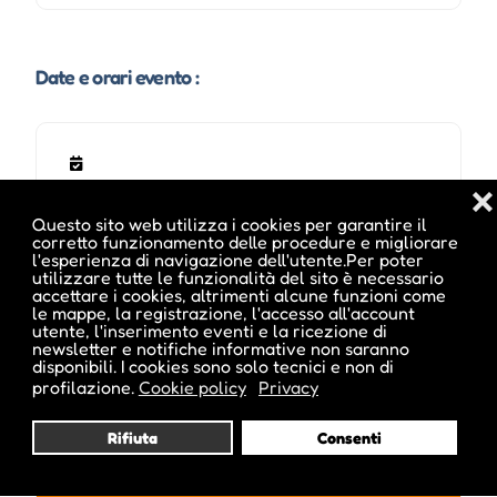
Date e orari evento :
❌
Questo sito web utilizza i cookies per garantire il
corretto funzionamento delle procedure e migliorare
l'esperienza di navigazione dell'utente.Per poter
utilizzare tutte le funzionalità del sito è necessario
accettare i cookies, altrimenti alcune funzioni come
le mappe, la registrazione, l'accesso all'account
utente, l'inserimento eventi e la ricezione di
Pubblicato da :
newsletter e notifiche informative non saranno
disponibili. I cookies sono solo tecnici e non di
profilazione.
Cookie policy
Privacy
Rifiuta
Consenti
ale inside