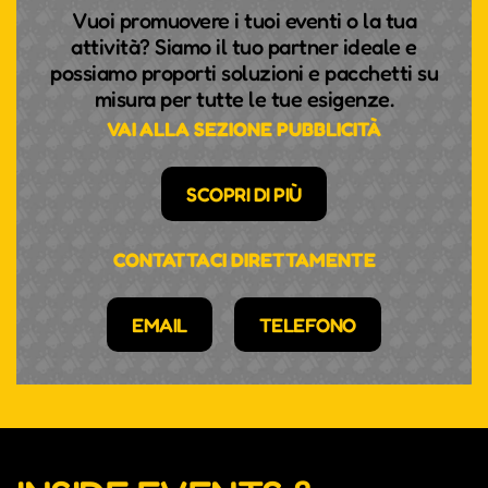
Vuoi promuovere i tuoi eventi o la tua
attività? Siamo il tuo partner ideale e
possiamo proporti soluzioni e pacchetti su
misura per tutte le tue esigenze.
VAI ALLA SEZIONE PUBBLICITÀ
SCOPRI DI PIÙ
CONTATTACI DIRETTAMENTE
EMAIL
TELEFONO