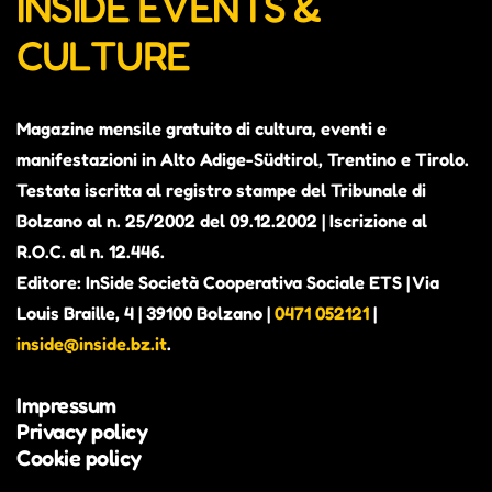
INSIDE EVENTS &
CULTURE
Magazine mensile gratuito di cultura, eventi e
manifestazioni in Alto Adige-Südtirol, Trentino e Tirolo.
Testata iscritta al registro stampe del Tribunale di
Bolzano al n. 25/2002 del 09.12.2002 | Iscrizione al
R.O.C. al n. 12.446.
Editore: InSide Società Cooperativa Sociale ETS | Via
Louis Braille, 4 | 39100 Bolzano |
0471 052121
|
inside@inside.bz.it
.
Impressum
Privacy policy
Cookie policy