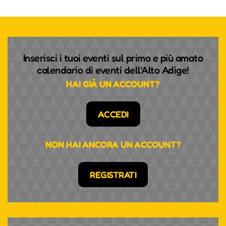
Inserisci i tuoi eventi sul primo e più amato
calendario di eventi dell'Alto Adige!
HAI GIÀ UN ACCOUNT?
ACCEDI
NON HAI ANCORA UN ACCOUNT?
REGISTRATI