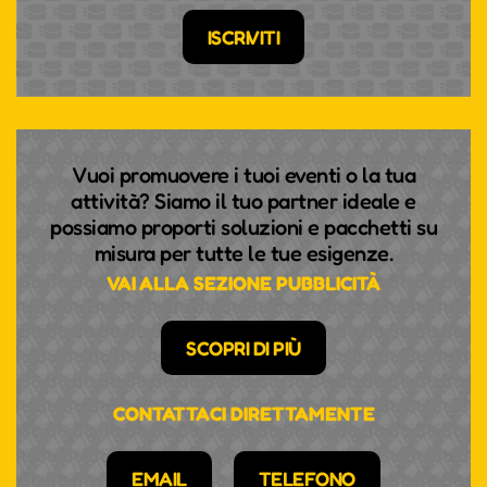
ISCRIVITI
Vuoi promuovere i tuoi eventi o la tua
attività? Siamo il tuo partner ideale e
possiamo proporti soluzioni e pacchetti su
misura per tutte le tue esigenze.
VAI ALLA SEZIONE PUBBLICITÀ
SCOPRI DI PIÙ
CONTATTACI DIRETTAMENTE
EMAIL
TELEFONO