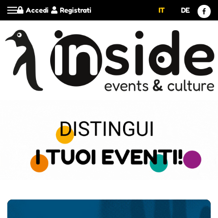
Accedi
Registrati
IT
DE