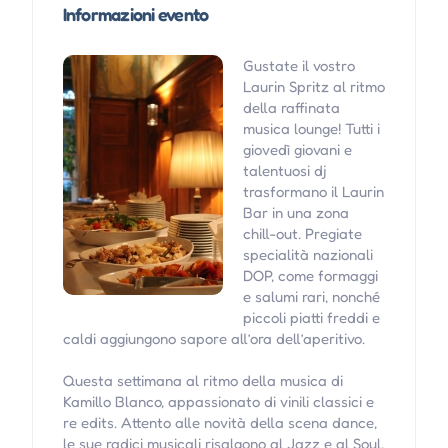
Informazioni evento
Gustate il vostro
Laurin Spritz al ritmo
della raffinata
musica lounge! Tutti i
giovedì giovani e
talentuosi dj
trasformano il Laurin
Bar in una zona
chill-out. Pregiate
specialità nazionali
DOP, come formaggi
e salumi rari, nonché
piccoli piatti freddi e
caldi aggiungono sapore all’ora dell’aperitivo.
Questa settimana al ritmo della musica di
Kamillo Blanco, appassionato di vinili classici e
re edits. Attento alle novità della scena dance,
le sue radici musicali risalgono al Jazz e al Soul,