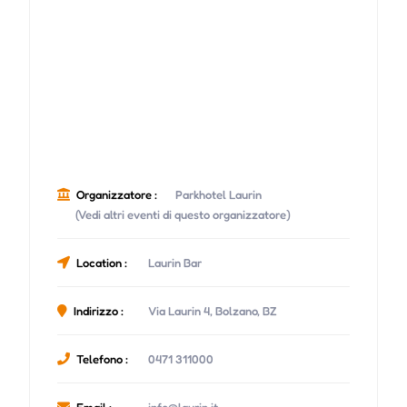
Organizzatore :
Parkhotel Laurin
(Vedi altri eventi di questo organizzatore)
Location :
Laurin Bar
Indirizzo :
Via Laurin 4, Bolzano, BZ
Telefono :
0471 311000