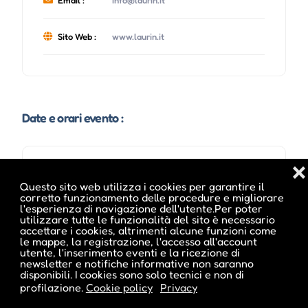
Email :
info@laurin.it
Sito Web :
www.laurin.it
Date e orari evento :
❌
Questo sito web utilizza i cookies per garantire il
corretto funzionamento delle procedure e migliorare
l'esperienza di navigazione dell'utente.Per poter
utilizzare tutte le funzionalità del sito è necessario
accettare i cookies, altrimenti alcune funzioni come
le mappe, la registrazione, l'accesso all'account
utente, l'inserimento eventi e la ricezione di
newsletter e notifiche informative non saranno
disponibili. I cookies sono solo tecnici e non di
Pubblicato da :
profilazione.
Cookie policy
Privacy