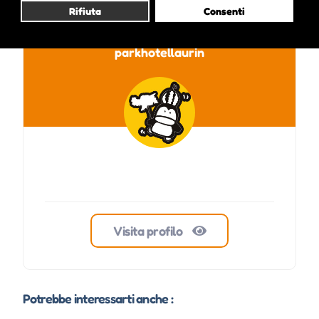
Rifiuta
Consenti
parkhotellaurin
Visita profilo
Potrebbe interessarti anche :