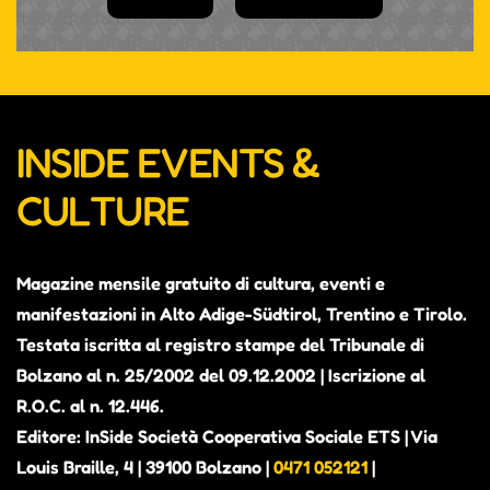
INSIDE EVENTS &
CULTURE
Magazine mensile gratuito di cultura, eventi e
manifestazioni in Alto Adige-Südtirol, Trentino e Tirolo.
Testata iscritta al registro stampe del Tribunale di
Bolzano al n. 25/2002 del 09.12.2002 | Iscrizione al
R.O.C. al n. 12.446.
Editore: InSide Società Cooperativa Sociale ETS | Via
Louis Braille, 4 | 39100 Bolzano |
0471 052121
|