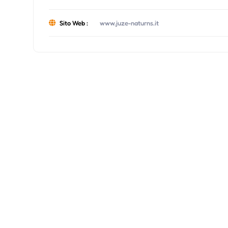
Sito Web :
www.juze-naturns.it