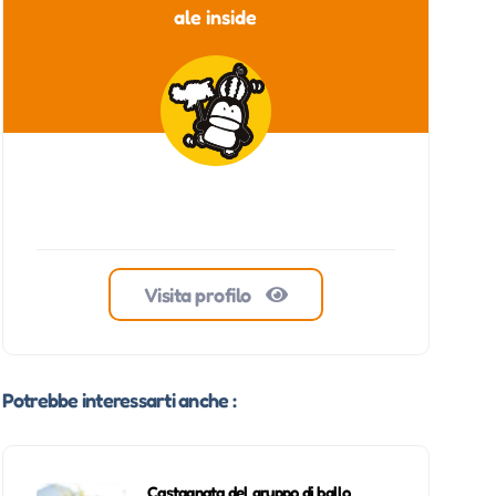
ale inside
Visita profilo
Potrebbe interessarti anche :
Castagnata del gruppo di ballo