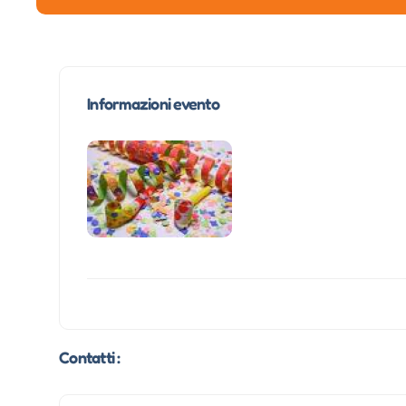
Informazioni evento
Contatti :