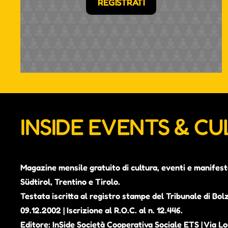
REGISTRATI
INSIDE EVENTS & C
Magazine mensile gratuito di cultura, eventi e manifest
Südtirol, Trentino e Tirolo.
Testata iscritta al registro stampe del Tribunale di Bol
09.12.2002 | Iscrizione al R.O.C. al n. 12.446.
Editore: InSide Società Cooperativa Sociale ETS | Via Lou