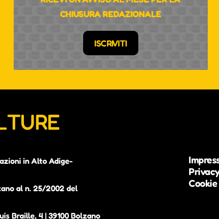
CHIUSURA REDAZIONALE
ISCRIVITI
ULTURE
Impres
azioni in Alto Adige-
Privacy
Cookie 
zano al n. 25/2002 del
is Braille, 4 | 39100 Bolzano