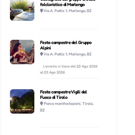
folcloristico di Marlengo
Via A. Pattis 1, Marlengo, BZ
Festa campestre del Gruppo
Alpini
Via A. Pattis 1, Marlengo, BZ
L'evento si tiene dal 22 Ago 2026
al 23 Ago 2026
Festa campestre Vigili del
Fuoco di Tirolo
Parco manifestazioni, Tirolo,
BZ