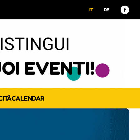
IT
DE
CITÀ
CALENDAR