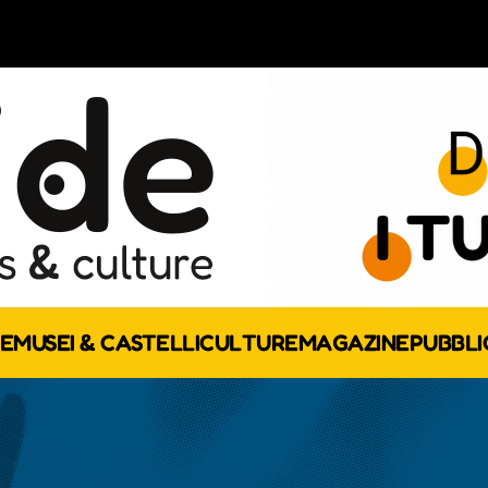
E
MUSEI & CASTELLI
CULTURE
MAGAZINE
PUBBLI