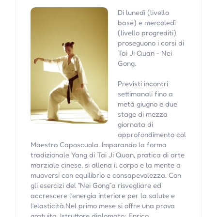
Di lunedì (livello
base) e mercoledì
(livello progrediti)
proseguono i corsi di
Tai Ji Quan - Nei
Gong.
Previsti incontri
settimanali fino a
metà giugno e due
stage di mezza
giornata di
approfondimento col
Maestro Caposcuola. Imparando la forma
tradizionale Yang di Tai Ji Quan, pratica di arte
marziale cinese, si allena il corpo e la mente a
muoversi con equilibrio e consapevolezza. Con
gli esercizi del “Nei Gong”a risvegliare ed
accrescere l’energia interiore per la salute e
l’elasticità.Nel primo mese si offre una prova
gratuita. Istruttore diplomato: Enrico