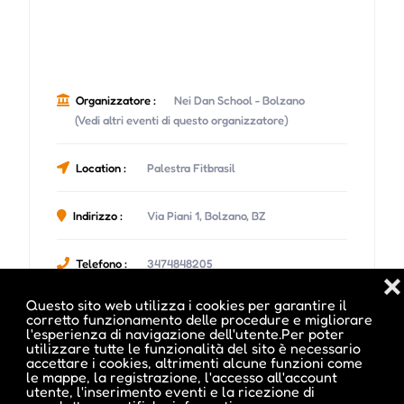
Organizzatore :
Nei Dan School - Bolzano
(Vedi altri eventi di questo organizzatore)
Location :
Palestra Fitbrasil
Indirizzo :
Via Piani 1, Bolzano, BZ
Telefono :
3474848205
❌
Questo sito web utilizza i cookies per garantire il
corretto funzionamento delle procedure e migliorare
l'esperienza di navigazione dell'utente.Per poter
utilizzare tutte le funzionalità del sito è necessario
accettare i cookies, altrimenti alcune funzioni come
Date e orari evento :
le mappe, la registrazione, l'accesso all'account
utente, l'inserimento eventi e la ricezione di