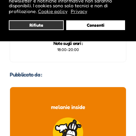
newsletter e notifiche informative non saranno
disponibili. I cookies sono solo tecnici e non di
profilazione.
Cookie policy
Privacy
L'evento si tiene dal 03 Feb 2014 al 16 Giu 2014
Rifiuta
Consenti
Note sugli orari :
18:00-20:00
Pubblicato da :
melanie inside