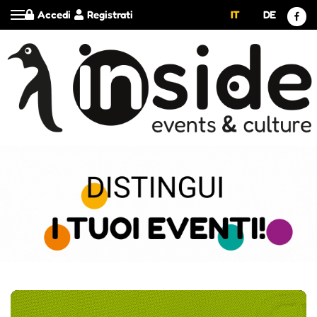
Accedi
Registrati
IT
DE