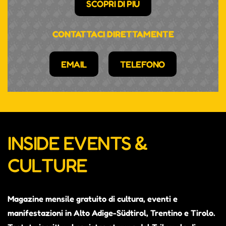
SCOPRI DI PIÙ
CONTATTACI DIRETTAMENTE
EMAIL
TELEFONO
INSIDE EVENTS &
CULTURE
Magazine mensile gratuito di cultura, eventi e
manifestazioni in Alto Adige-Südtirol, Trentino e Tirolo.