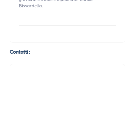
Bissardella.
Contatti :