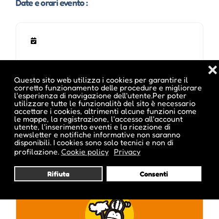
Date e orari evento :
❌
Questo sito web utilizza i cookies per garantire il
corretto funzionamento delle procedure e migliorare
l'esperienza di navigazione dell'utente.Per poter
utilizzare tutte le funzionalità del sito è necessario
accettare i cookies, altrimenti alcune funzioni come
le mappe, la registrazione, l'accesso all'account
Pubblicato da :
utente, l'inserimento eventi e la ricezione di
newsletter e notifiche informative non saranno
disponibili. I cookies sono solo tecnici e non di
profilazione.
Cookie policy
Privacy
parkhotellaurin
Rifiuta
Consenti