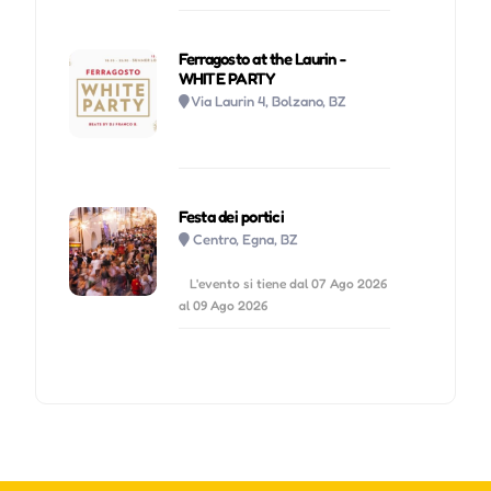
Ferragosto at the Laurin -
WHITE PARTY
Via Laurin 4, Bolzano, BZ
Festa dei portici
Centro, Egna, BZ
L'evento si tiene dal 07 Ago 2026
al 09 Ago 2026