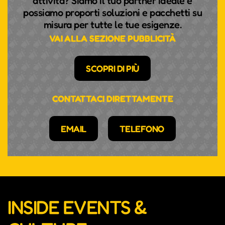
attività? Siamo il tuo partner ideale e
possiamo proporti soluzioni e pacchetti su
misura per tutte le tue esigenze.
VAI ALLA SEZIONE PUBBLICITÀ
SCOPRI DI PIÙ
CONTATTACI DIRETTAMENTE
EMAIL
TELEFONO
INSIDE EVENTS &