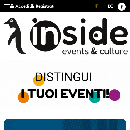
Accedi
Registrati
IT
DE