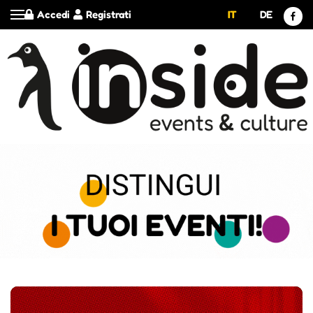
Accedi
Registrati
IT
DE