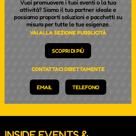
Vuoi promuovere i tuoi eventi o la tua
attività? Siamo il tuo partner ideale e
possiamo proporti soluzioni e pacchetti su
misura per tutte le tue esigenze.
VAI ALLA SEZIONE PUBBLICITÀ
SCOPRI DI PIÙ
CONTATTACI DIRETTAMENTE
EMAIL
TELEFONO
INSIDE EVENTS &