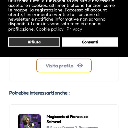
utilizzare tutte le funzionalità del sito è necessario
accettare i cookies, altrimenti alcune funzioni come
le mappe, la registrazione, l'accesso all'account
utente, l'inserimento eventi e la ricezione di
newsletter e notifiche informative non saranno
disponibili. I cookies sono solo tecnici e non di
profilazione.
Cookie policy
Privacy
Rifiuta
Consenti
Visita profilo
Potrebbe interessarti anche :
Magicomio di Francesco
Scimemi
Piazza Duomo 3, Bressanone,