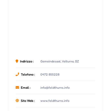
Indirizzo :
Gemeindesaal, Velturno, BZ
Telefono :
0472 855228
Email :
info@feldthurns.info
Sito Web :
www.feldthurns.info