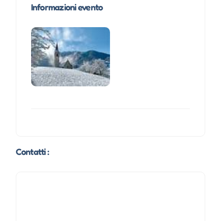
Informazioni evento
Contatti :