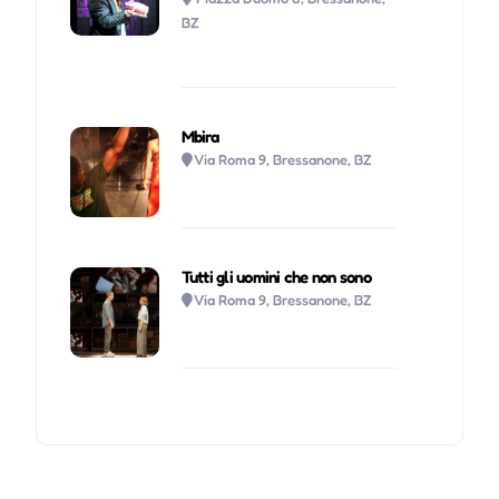
BZ
Mbira
Via Roma 9, Bressanone, BZ
Tutti gli uomini che non sono
Via Roma 9, Bressanone, BZ