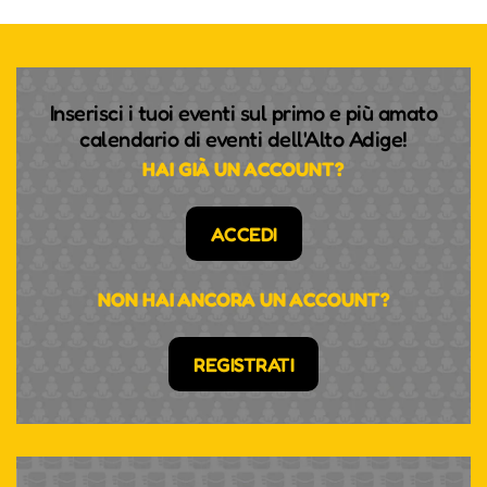
Inserisci i tuoi eventi sul primo e più amato
calendario di eventi dell'Alto Adige!
HAI GIÀ UN ACCOUNT?
ACCEDI
NON HAI ANCORA UN ACCOUNT?
REGISTRATI