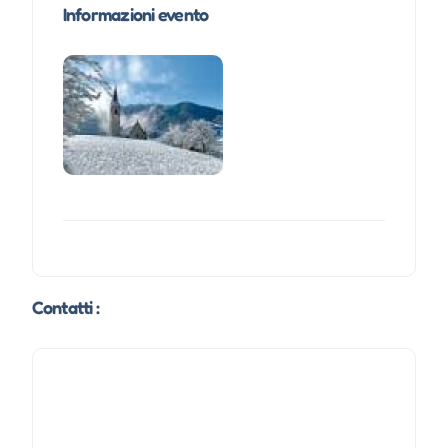
Informazioni evento
Contatti :