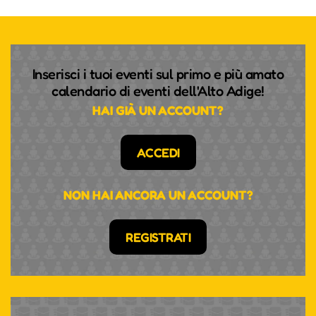
Inserisci i tuoi eventi sul primo e più amato
calendario di eventi dell'Alto Adige!
HAI GIÀ UN ACCOUNT?
ACCEDI
NON HAI ANCORA UN ACCOUNT?
REGISTRATI