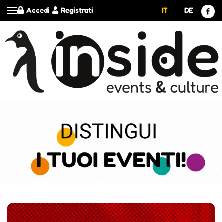
Accedi
Registrati
IT
DE