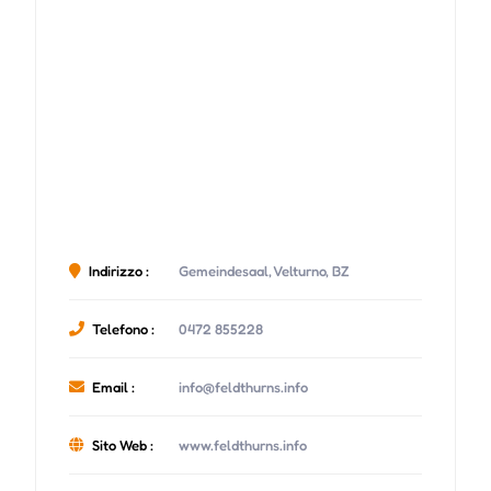
Indirizzo :
Gemeindesaal, Velturno, BZ
Telefono :
0472 855228
Email :
info@feldthurns.info
Sito Web :
www.feldthurns.info