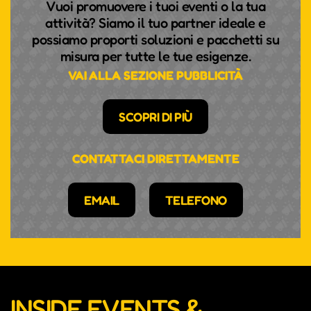
Vuoi promuovere i tuoi eventi o la tua
attività? Siamo il tuo partner ideale e
possiamo proporti soluzioni e pacchetti su
misura per tutte le tue esigenze.
VAI ALLA SEZIONE PUBBLICITÀ
SCOPRI DI PIÙ
CONTATTACI DIRETTAMENTE
EMAIL
TELEFONO
INSIDE EVENTS &