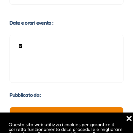
Date e orari evento :
Pubblicato da :
❌
Questo sito web utilizza i cookies per garantire il
ale inside
corretto funzionamento delle procedure e migliorare