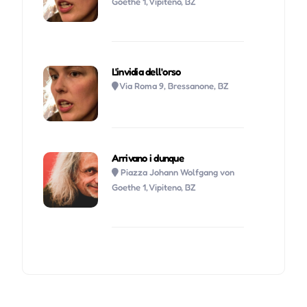
Goethe 1, Vipiteno, BZ
L'invidia dell'orso
Via Roma 9, Bressanone, BZ
Arrivano i dunque
Piazza Johann Wolfgang von
Goethe 1, Vipiteno, BZ