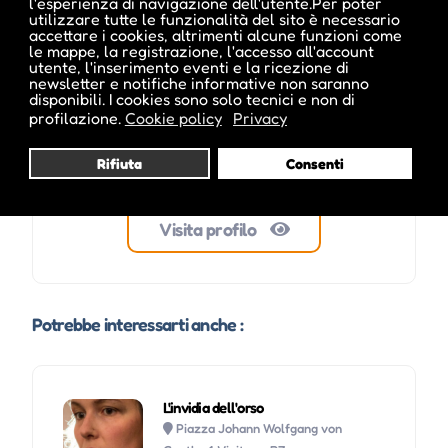
l'esperienza di navigazione dell'utente.Per poter
utilizzare tutte le funzionalità del sito è necessario
accettare i cookies, altrimenti alcune funzioni come
le mappe, la registrazione, l'accesso all'account
utente, l'inserimento eventi e la ricezione di
newsletter e notifiche informative non saranno
disponibili. I cookies sono solo tecnici e non di
profilazione.
Cookie policy
Privacy
Rifiuta
Consenti
Visita profilo
Potrebbe interessarti anche :
L'invidia dell'orso
Piazza Johann Wolfgang von