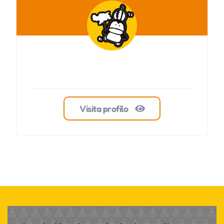
Visita profilo