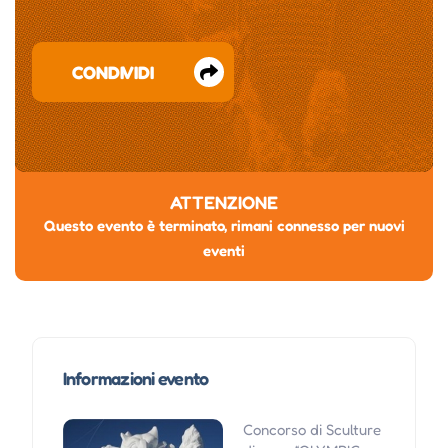
CONDIVIDI
ATTENZIONE
Questo evento è terminato, rimani connesso per nuovi
eventi
Informazioni evento
Concorso di Sculture