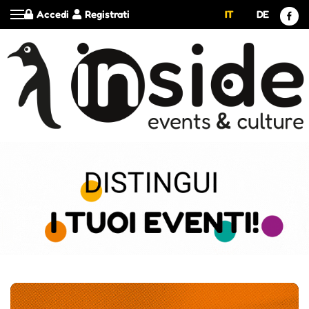
Accedi
Registrati
IT
DE