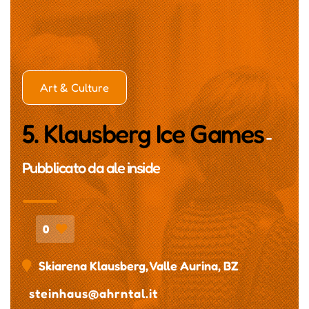
Art & Culture
5. Klausberg Ice Games
-
Pubblicato da
ale inside
0
Skiarena Klausberg, Valle Aurina, BZ
steinhaus@ahrntal.it