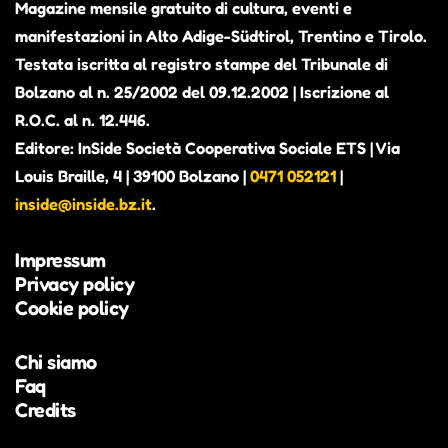
Magazine mensile gratuito di cultura, eventi e
manifestazioni in Alto Adige-Südtirol, Trentino e Tirolo.
Testata iscritta al registro stampe del Tribunale di
Bolzano al n. 25/2002 del 09.12.2002 | Iscrizione al
R.O.C. al n. 12.446.
Editore: InSide Società Cooperativa Sociale ETS | Via
Louis Braille, 4 | 39100 Bolzano |
0471 052121
|
inside@inside.bz.it
.
Impressum
Privacy policy
Cookie policy
Chi siamo
Faq
Credits