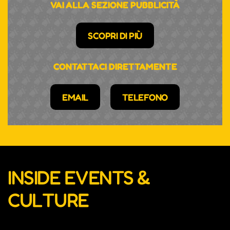
VAI ALLA SEZIONE PUBBLICITÀ
SCOPRI DI PIÙ
CONTATTACI DIRETTAMENTE
EMAIL
TELEFONO
INSIDE EVENTS &
CULTURE