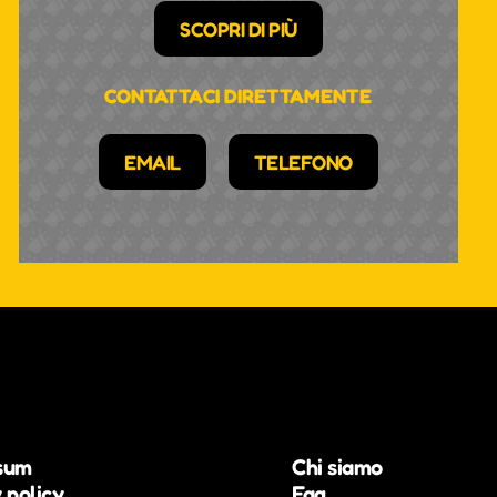
SCOPRI DI PIÙ
CONTATTACI DIRETTAMENTE
EMAIL
TELEFONO
sum
Chi siamo
 policy
Faq