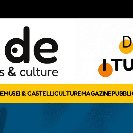
E
MUSEI & CASTELLI
CULTURE
MAGAZINE
PUBBLI