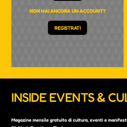
NON HAI ANCORA UN ACCOUNT?
REGISTRATI
INSIDE EVENTS & C
Magazine mensile gratuito di cultura, eventi e manifest