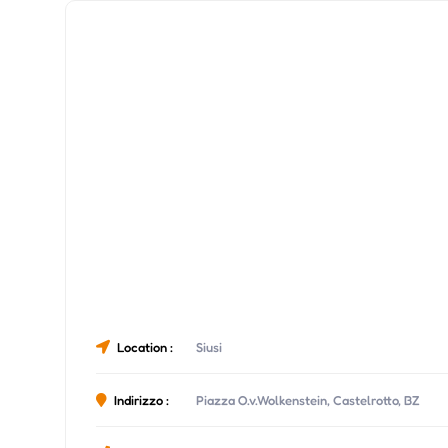
Location :
Siusi
Indirizzo :
Piazza O.v.Wolkenstein, Castelrotto, BZ