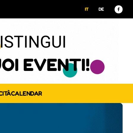
IT
DE
CITÀ
CALENDAR