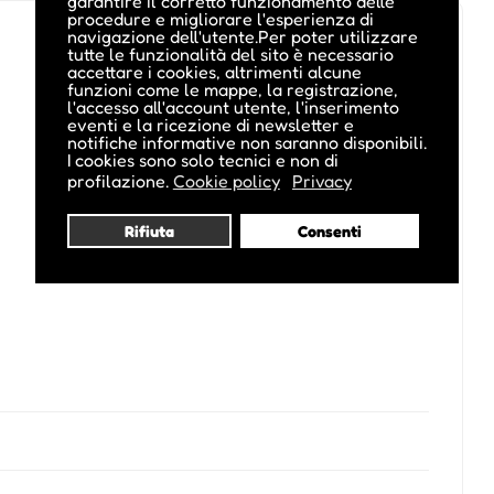
garantire il corretto funzionamento delle
procedure e migliorare l'esperienza di
navigazione dell'utente.Per poter utilizzare
tutte le funzionalità del sito è necessario
accettare i cookies, altrimenti alcune
funzioni come le mappe, la registrazione,
l'accesso all'account utente, l'inserimento
eventi e la ricezione di newsletter e
notifiche informative non saranno disponibili.
I cookies sono solo tecnici e non di
profilazione.
Cookie policy
Privacy
Rifiuta
Consenti