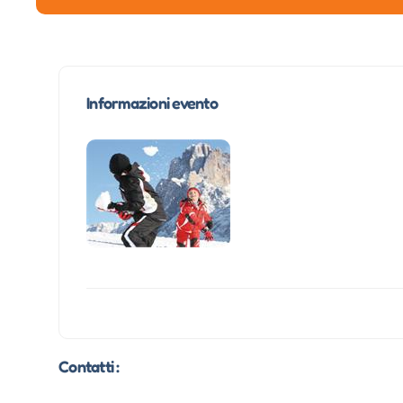
Informazioni evento
Contatti :