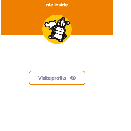
ale inside
Visita profilo