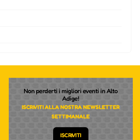
Non perderti i migliori eventi in Alto
Adige!
ISCRIVITI ALLA NOSTRA NEWSLETTER
SETTIMANALE
ISCRIVITI