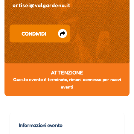
ortisei@valgardena.it
CONDIVIDI
ATTENZIONE
Questo evento è terminato, rimani connesso per nuovi
eventi
Informazioni evento