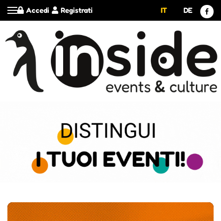
Accedi
Registrati
IT
DE