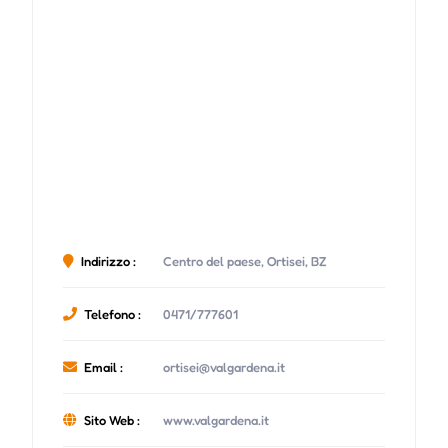
Indirizzo :
Centro del paese, Ortisei, BZ
Telefono :
0471/777601
Email :
ortisei@valgardena.it
Sito Web :
www.valgardena.it