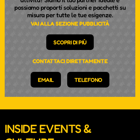
attività? Siamo il tuo partner ideale e
possiamo proporti soluzioni e pacchetti su
misura per tutte le tue esigenze.
VAI ALLA SEZIONE PUBBLICITÀ
SCOPRI DI PIÙ
CONTATTACI DIRETTAMENTE
EMAIL
TELEFONO
INSIDE EVENTS &