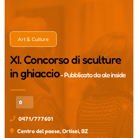
Art & Culture
XI. Concorso di sculture
in ghiaccio
- Pubblicato da
ale inside
0
0471/777601
Centro del paese, Ortisei, BZ