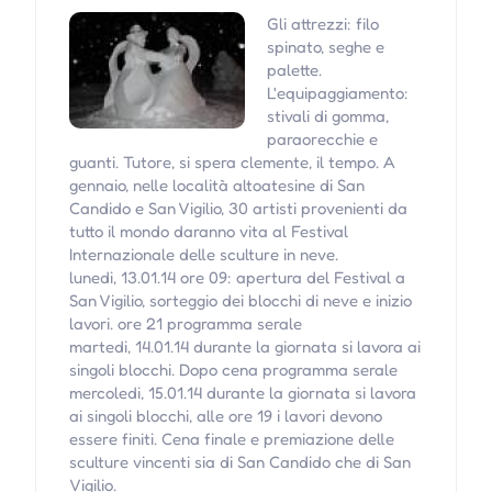
Gli attrezzi: filo
spinato, seghe e
palette.
L'equipaggiamento:
stivali di gomma,
paraorecchie e
guanti. Tutore, si spera clemente, il tempo. A
gennaio, nelle località altoatesine di San
Candido e San Vigilio, 30 artisti provenienti da
tutto il mondo daranno vita al Festival
Internazionale delle sculture in neve.
lunedi, 13.01.14 ore 09: apertura del Festival a
San Vigilio, sorteggio dei blocchi di neve e inizio
lavori. ore 21 programma serale
martedi, 14.01.14 durante la giornata si lavora ai
singoli blocchi. Dopo cena programma serale
mercoledi, 15.01.14 durante la giornata si lavora
ai singoli blocchi, alle ore 19 i lavori devono
essere finiti. Cena finale e premiazione delle
sculture vincenti sia di San Candido che di San
Vigilio.