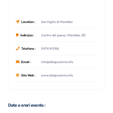
Location :
San Vigilio di Marebbe
Indirizzo :
Centro del paese, Marebbe, BZ
Telefono :
0474 913156
Email :
info@altapusteria.info
Sito Web :
www.altapusteria.info
Date e orari evento :