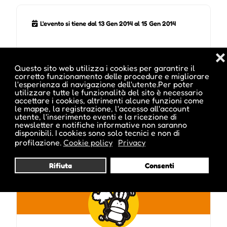
L'evento si tiene dal 13 Gen 2014 al 15 Gen 2014
❌
Questo sito web utilizza i cookies per garantire il
corretto funzionamento delle procedure e migliorare
l'esperienza di navigazione dell'utente.Per poter
utilizzare tutte le funzionalità del sito è necessario
accettare i cookies, altrimenti alcune funzioni come
Pubblicato da :
le mappe, la registrazione, l'accesso all'account
utente, l'inserimento eventi e la ricezione di
newsletter e notifiche informative non saranno
disponibili. I cookies sono solo tecnici e non di
profilazione.
Cookie policy
Privacy
ale inside
Rifiuta
Consenti