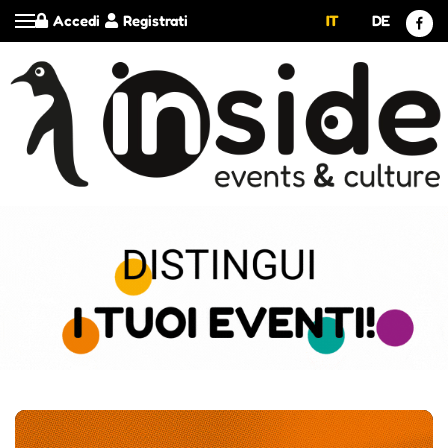
Accedi
Registrati
IT
DE