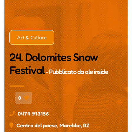
Art & Culture
24. Dolomites Snow
Festival
- Pubblicato da
ale inside
0
0474 913156
Centro del paese, Marebbe, BZ