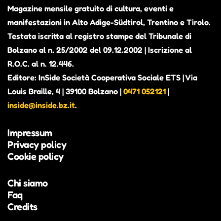
Magazine mensile gratuito di cultura, eventi e
manifestazioni in Alto Adige-Südtirol, Trentino e Tirolo.
Testata iscritta al registro stampe del Tribunale di
Bolzano al n. 25/2002 del 09.12.2002 | Iscrizione al
R.O.C. al n. 12.446.
Editore: InSide Società Cooperativa Sociale ETS | Via
Louis Braille, 4 | 39100 Bolzano |
0471 052121
|
inside@inside.bz.it
.
Impressum
Privacy policy
Cookie policy
Chi siamo
Faq
Credits