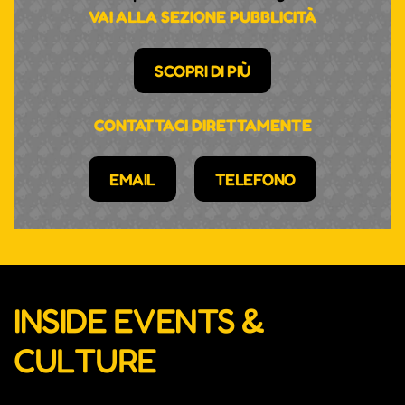
VAI ALLA SEZIONE PUBBLICITÀ
SCOPRI DI PIÙ
CONTATTACI DIRETTAMENTE
EMAIL
TELEFONO
INSIDE EVENTS &
CULTURE