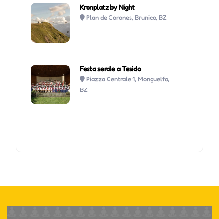
Kronplatz by Night
Plan de Corones, Brunico, BZ
Festa serale a Tesido
Piazza Centrale 1, Monguelfo,
BZ