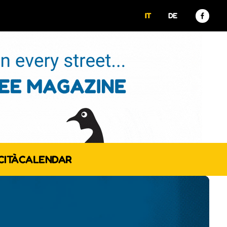
IT
DE
CITÀ
CALENDAR