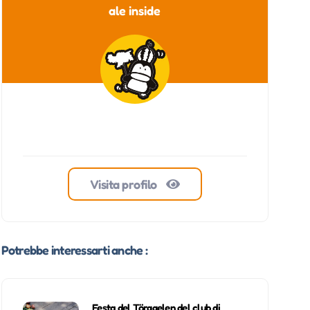
ale inside
Visita profilo
Potrebbe interessarti anche :
Festa del Törggelen del club di