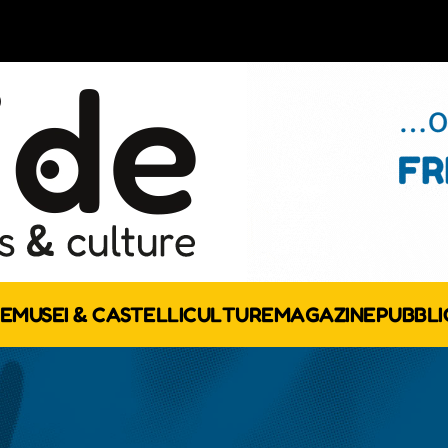
E
MUSEI & CASTELLI
CULTURE
MAGAZINE
PUBBLI