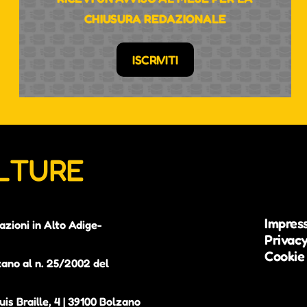
CHIUSURA REDAZIONALE
ISCRIVITI
ULTURE
Impres
azioni in Alto Adige-
Privacy
Cookie 
zano al n. 25/2002 del
is Braille, 4 | 39100 Bolzano