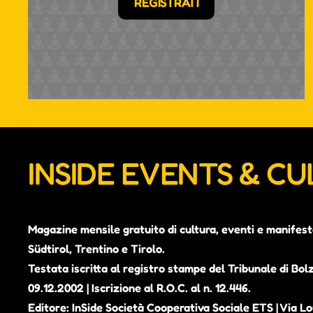
REGISTRATI
INSIDE EVENTS & C
Magazine mensile gratuito di cultura, eventi e manifest
Südtirol, Trentino e Tirolo.
Testata iscritta al registro stampe del Tribunale di Bol
09.12.2002 | Iscrizione al R.O.C. al n. 12.446.
Editore: InSide Società Cooperativa Sociale ETS | Via Lou