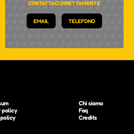
CONTATTACI DIRETTAMENTE
EMAIL
TELEFONO
sum
Chi siamo
 policy
Faq
policy
Credits