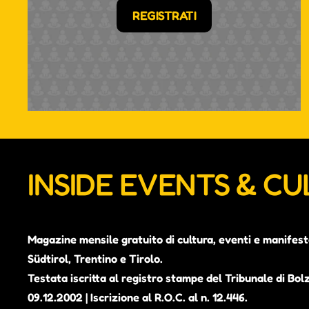
REGISTRATI
INSIDE EVENTS & C
Magazine mensile gratuito di cultura, eventi e manifest
Südtirol, Trentino e Tirolo.
Testata iscritta al registro stampe del Tribunale di Bol
09.12.2002 | Iscrizione al R.O.C. al n. 12.446.