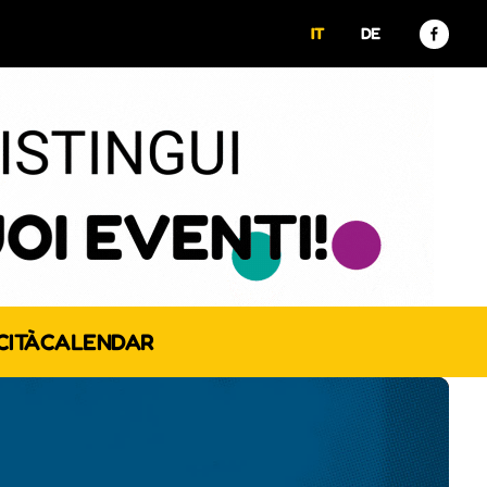
IT
DE
CITÀ
CALENDAR