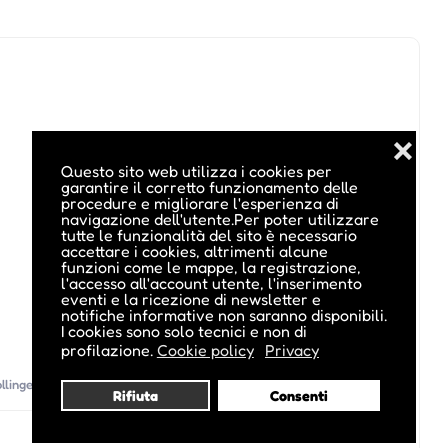
❌
Questo sito web utilizza i cookies per
garantire il corretto funzionamento delle
procedure e migliorare l'esperienza di
navigazione dell'utente.Per poter utilizzare
tutte le funzionalità del sito è necessario
accettare i cookies, altrimenti alcune
funzioni come le mappe, la registrazione,
l'accesso all'account utente, l'inserimento
eventi e la ricezione di newsletter e
notifiche informative non saranno disponibili.
I cookies sono solo tecnici e non di
profilazione.
Cookie policy
Privacy
llinger
(Vedi altri eventi di questo organizzatore)
Rifiuta
Consenti