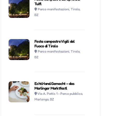
Tuifl
Parco manifestazioni, Tirolo,
BZ
Festa campestre Vigili del
Fuoco di Tirolo
Parco manifestazioni, Tirolo,
BZ
Echt.Hand.Gemacht – das
Marlinger Marktfestl
Via A. Pattis 1 - Parco pubblico,
Marlengo, BZ