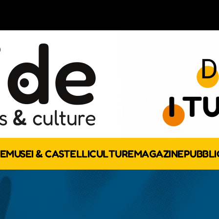
E
MUSEI & CASTELLI
CULTURE
MAGAZINE
PUBBLI