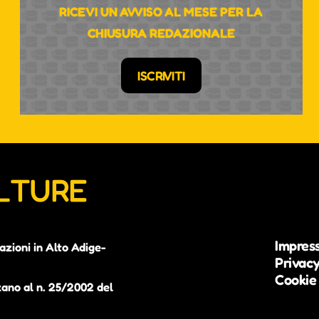
RICEVI UN AVVISO AL MESE PER LA
CHIUSURA REDAZIONALE
ISCRIVITI
ULTURE
Impres
azioni in Alto Adige-
Privacy
Cookie 
zano al n. 25/2002 del