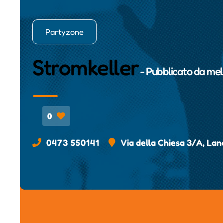
Partyzone
Stromkeller
- Pubblicato da
mel
0
0473 550141
Via della Chiesa 3/A, Lan