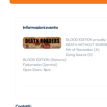
Informazioni evento
BLOOD EDITION proudly 
DEATH WITHOUT BORDERS -
5th of November (A)
Dying Source (D)
BLOOD EDITION (Naturns)
Fieberwahn (Sarntal)
Open Doors: 8pm
Contatti :