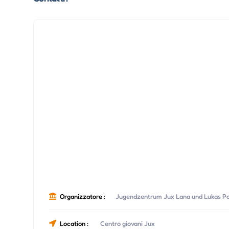
Organizzatore :
Jugendzentrum Jux Lana und Lukas Po
Location :
Centro giovani Jux