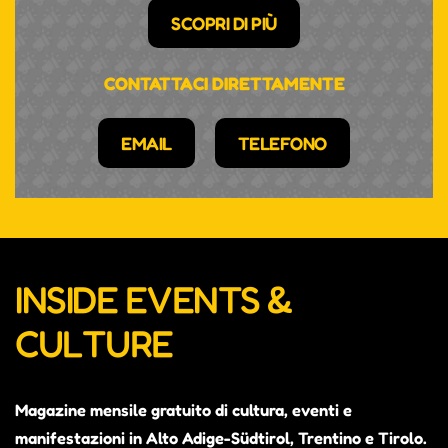
SCOPRI DI PIÙ
CONTATTACI DIRETTAMENTE
EMAIL
TELEFONO
INSIDE EVENTS &
CULTURE
Magazine mensile gratuito di cultura, eventi e
manifestazioni in Alto Adige-Südtirol, Trentino e Tirolo.