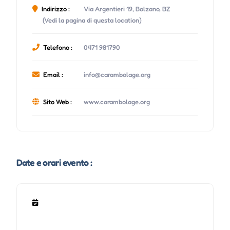
Indirizzo :
Via Argentieri 19, Bolzano, BZ
(Vedi la pagina di questa location)
Telefono :
0471 981790
Email :
info@carambolage.org
Sito Web :
www.carambolage.org
Date e orari evento :