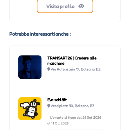
Visita profilo
Potrebbe interessarti anche :
TRANSART26 | Credere alle
maschere
Via Rafenstein 19, Bolzano, BZ
Eva schläft
Verdiplatz 40, Bolzano, BZ
L'evento si tiene dal 26 Set 2026
al 11 Ott 2026