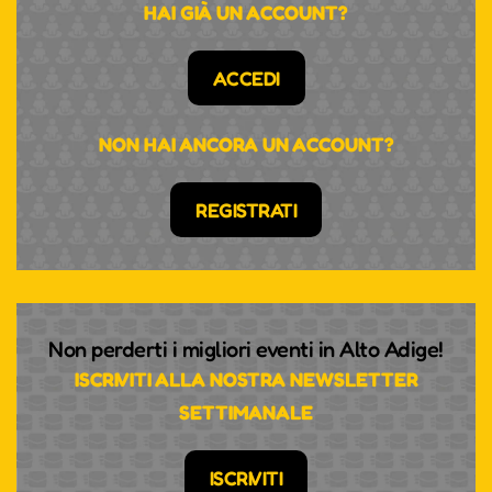
HAI GIÀ UN ACCOUNT?
ACCEDI
NON HAI ANCORA UN ACCOUNT?
REGISTRATI
Non perderti i migliori eventi in Alto Adige!
ISCRIVITI ALLA NOSTRA NEWSLETTER
SETTIMANALE
ISCRIVITI