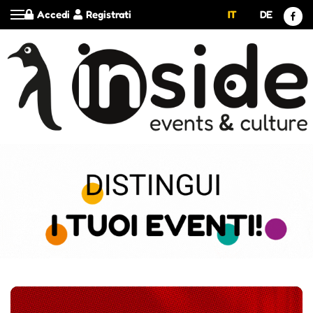
Accedi
Registrati
IT
DE