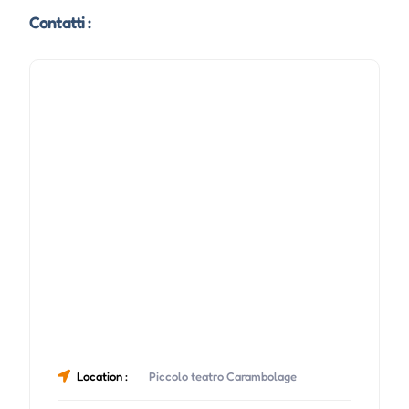
Contatti :
Location :
Piccolo teatro Carambolage