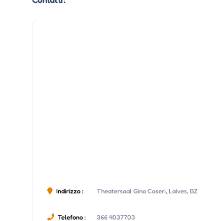
Indirizzo :
Theatersaal Gino Coseri, Laives, BZ
Telefono :
366 4037703