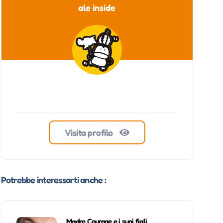
ale inside
Visita profilo
Potrebbe interessarti anche :
Madre Courage e i suoi figli