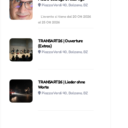
Piazza Verdi 40, Bolzano, BZ
L'evento si tiene dal 20 Ott 2026
al 25 Ott 2026
TRANSART26 | Ouverture
(Extras)
Piazza Verdi 40, Bolzano, BZ
TRANSART26 | Lieder ohne
Worte
Piazza Verdi 40, Bolzano, BZ