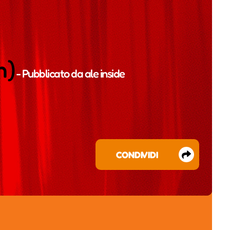
n)
- Pubblicato da
ale inside
CONDIVIDI