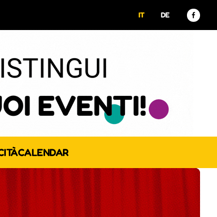
IT
DE
CITÀ
CALENDAR