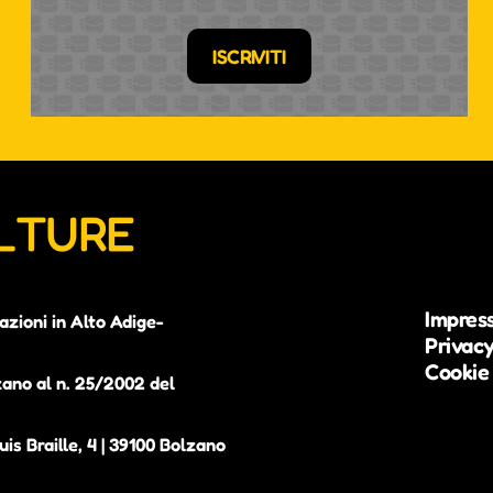
ISCRIVITI
ULTURE
Impres
azioni in Alto Adige-
Privacy
Cookie 
zano al n. 25/2002 del
is Braille, 4 | 39100 Bolzano