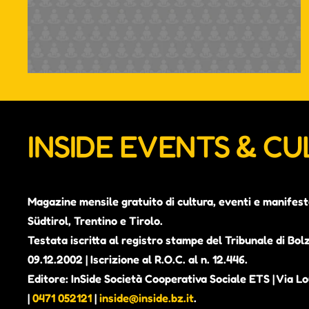
INSIDE EVENTS & C
Magazine mensile gratuito di cultura, eventi e manifest
Südtirol, Trentino e Tirolo.
Testata iscritta al registro stampe del Tribunale di Bol
09.12.2002 | Iscrizione al R.O.C. al n. 12.446.
Editore: InSide Società Cooperativa Sociale ETS | Via Lou
|
0471 052121
|
inside@inside.bz.it
.