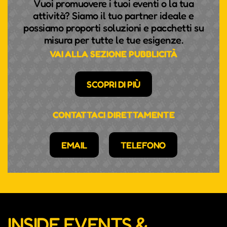
Vuoi promuovere i tuoi eventi o la tua
attività? Siamo il tuo partner ideale e
possiamo proporti soluzioni e pacchetti su
misura per tutte le tue esigenze.
VAI ALLA SEZIONE PUBBLICITÀ
SCOPRI DI PIÙ
CONTATTACI DIRETTAMENTE
EMAIL
TELEFONO
INSIDE EVENTS &