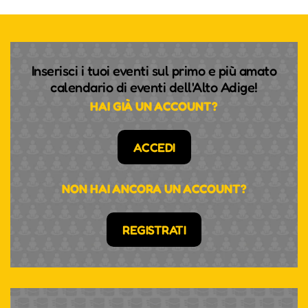
Inserisci i tuoi eventi sul primo e più amato
calendario di eventi dell'Alto Adige!
HAI GIÀ UN ACCOUNT?
ACCEDI
NON HAI ANCORA UN ACCOUNT?
REGISTRATI