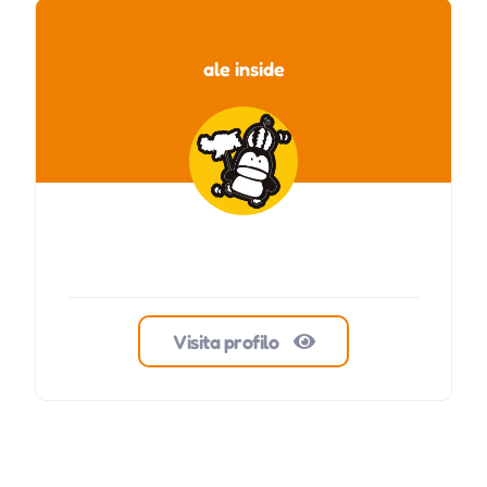
ale inside
Visita profilo