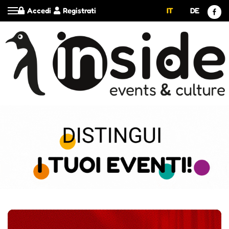
Accedi
Registrati
IT
DE