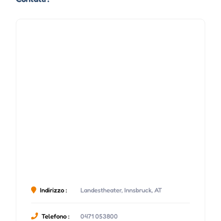
Indirizzo :
Landestheater, Innsbruck, AT
Telefono :
0471 053800