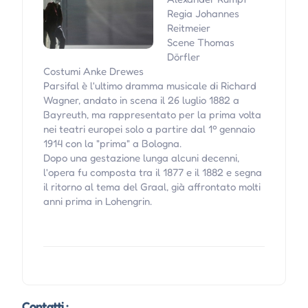
Regia Johannes
Reitmeier
Scene Thomas
Dörfler
Costumi Anke Drewes
Parsifal è l'ultimo dramma musicale di Richard
Wagner, andato in scena il 26 luglio 1882 a
Bayreuth, ma rappresentato per la prima volta
nei teatri europei solo a partire dal 1º gennaio
1914 con la "prima" a Bologna.
Dopo una gestazione lunga alcuni decenni,
l'opera fu composta tra il 1877 e il 1882 e segna
il ritorno al tema del Graal, già affrontato molti
anni prima in Lohengrin.
Contatti :