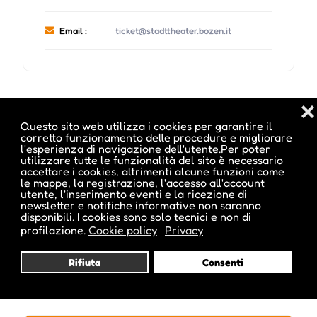
Email :
ticket@stadttheater.bozen.it
❌
Date e orari evento :
Questo sito web utilizza i cookies per garantire il
corretto funzionamento delle procedure e migliorare
l'esperienza di navigazione dell'utente.Per poter
utilizzare tutte le funzionalità del sito è necessario
accettare i cookies, altrimenti alcune funzioni come
le mappe, la registrazione, l'accesso all'account
utente, l'inserimento eventi e la ricezione di
newsletter e notifiche informative non saranno
disponibili. I cookies sono solo tecnici e non di
profilazione.
Cookie policy
Privacy
Rifiuta
Consenti
Pubblicato da :