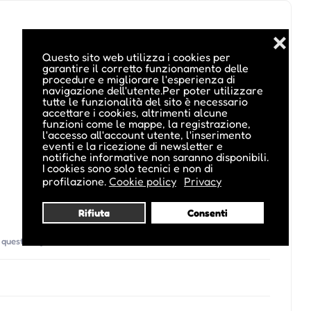
❌
Questo sito web utilizza i cookies per
garantire il corretto funzionamento delle
procedure e migliorare l'esperienza di
navigazione dell'utente.Per poter utilizzare
tutte le funzionalità del sito è necessario
accettare i cookies, altrimenti alcune
funzioni come le mappe, la registrazione,
l'accesso all'account utente, l'inserimento
eventi e la ricezione di newsletter e
notifiche informative non saranno disponibili.
I cookies sono solo tecnici e non di
profilazione.
Cookie policy
Privacy
Rifiuta
Consenti
di questo organizzatore)