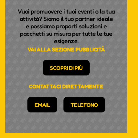
Vuoi promuovere i tuoi eventi o la tua
attività? Siamo il tuo partner ideale
e possiamo proporti soluzioni e
pacchetti su misura per tutte le tue
esigenze.
VAI ALLA SEZIONE PUBBLICITÀ
SCOPRI DI PIÙ
CONTATTACI DIRETTAMENTE
EMAIL
TELEFONO