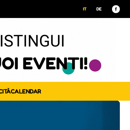
IT
DE
CITÀ
CALENDAR