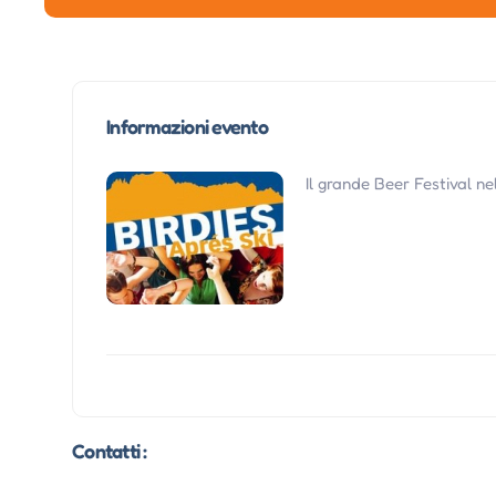
Informazioni evento
Il grande Beer Festival nel
Contatti :