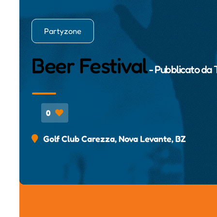
Partyzone
Beer Festival
- Pubblicato da
0
Golf Club Carezza, Nova Levante, BZ