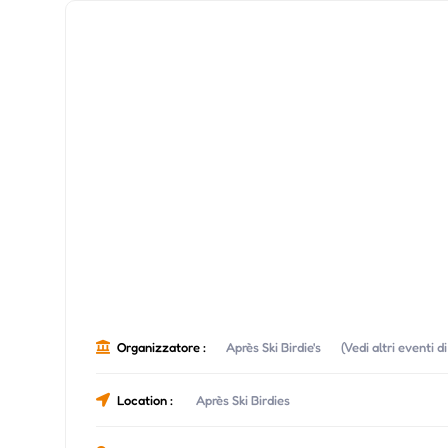
Organizzatore :
Après Ski Birdie's
(Vedi altri eventi 
Location :
Après Ski Birdies