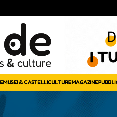
E
MUSEI & CASTELLI
CULTURE
MAGAZINE
PUBBLI