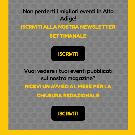
Non perderti i migliori eventi in Alto
Adige!
ISCRIVITI ALLA NOSTRA NEWSLETTER
SETTIMANALE
ISCRIVITI
Vuoi vedere i tuoi eventi pubblicati
sul nostro magazine?
RICEVI UN AVVISO AL MESE PER LA
CHIUSURA REDAZIONALE
ISCRIVITI