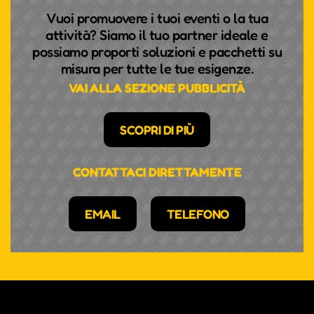
Vuoi promuovere i tuoi eventi o la tua
attività? Siamo il tuo partner ideale e
possiamo proporti soluzioni e pacchetti su
misura per tutte le tue esigenze.
VAI ALLA SEZIONE PUBBLICITÀ
SCOPRI DI PIÙ
CONTATTACI DIRETTAMENTE
EMAIL
TELEFONO