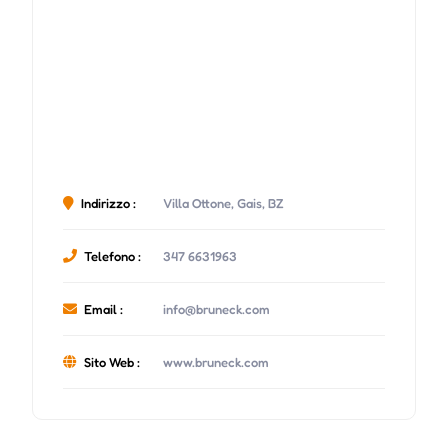
Indirizzo :
Villa Ottone, Gais, BZ
Telefono :
347 6631963
Email :
info@bruneck.com
Sito Web :
www.bruneck.com