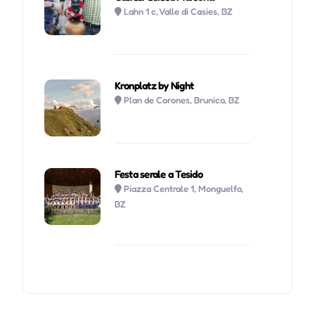
Lahn 1 c, Valle di Casies, BZ
Kronplatz by Night
Plan de Corones, Brunico, BZ
Festa serale a Tesido
Piazza Centrale 1, Monguelfo,
BZ