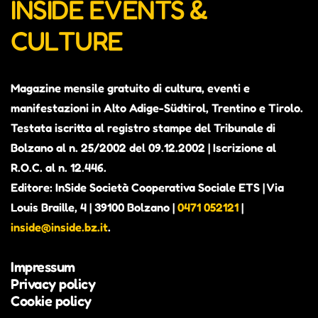
INSIDE EVENTS &
CULTURE
Magazine mensile gratuito di cultura, eventi e
manifestazioni in Alto Adige-Südtirol, Trentino e Tirolo.
Testata iscritta al registro stampe del Tribunale di
Bolzano al n. 25/2002 del 09.12.2002 | Iscrizione al
R.O.C. al n. 12.446.
Editore: InSide Società Cooperativa Sociale ETS | Via
Louis Braille, 4 | 39100 Bolzano |
0471 052121
|
inside@inside.bz.it
.
Impressum
Privacy policy
Cookie policy