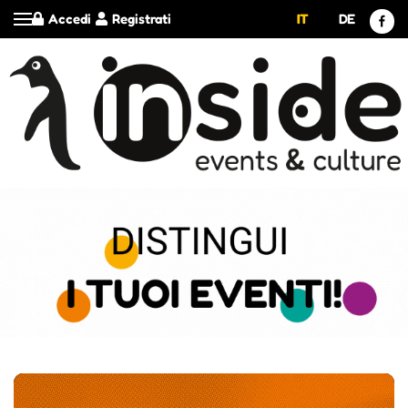
Accedi
Registrati
IT
DE