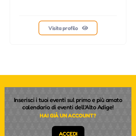
Visita profilo
Inserisci i tuoi eventi sul primo e più amato
calendario di eventi dell'Alto Adige!
HAI GIÀ UN ACCOUNT?
ACCEDI