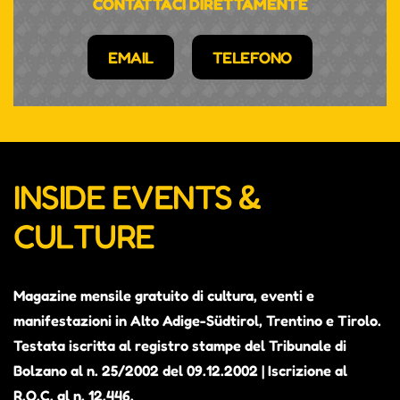
CONTATTACI DIRETTAMENTE
EMAIL
TELEFONO
INSIDE EVENTS &
CULTURE
Magazine mensile gratuito di cultura, eventi e
manifestazioni in Alto Adige-Südtirol, Trentino e Tirolo.
Testata iscritta al registro stampe del Tribunale di
Bolzano al n. 25/2002 del 09.12.2002 | Iscrizione al
R.O.C. al n. 12.446.