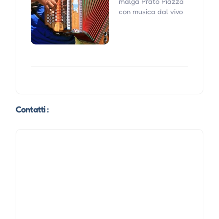
malga Prato Piazza
con musica dal vivo
Contatti :