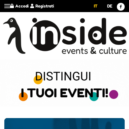
Accedi
Registrati
IT
DE