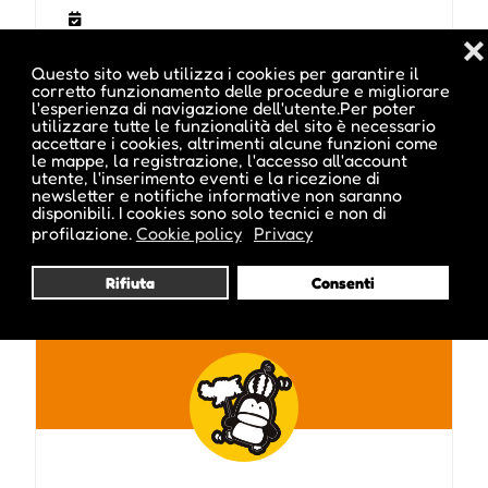
❌
Questo sito web utilizza i cookies per garantire il
corretto funzionamento delle procedure e migliorare
l'esperienza di navigazione dell'utente.Per poter
utilizzare tutte le funzionalità del sito è necessario
accettare i cookies, altrimenti alcune funzioni come
le mappe, la registrazione, l'accesso all'account
utente, l'inserimento eventi e la ricezione di
newsletter e notifiche informative non saranno
Pubblicato da :
disponibili. I cookies sono solo tecnici e non di
profilazione.
Cookie policy
Privacy
Rifiuta
Consenti
ale inside