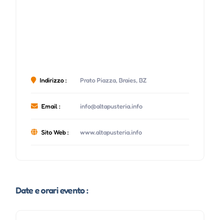
Indirizzo :
Prato Piazza, Braies, BZ
Email :
info@altapusteria.info
Sito Web :
www.altapusteria.info
Date e orari evento :