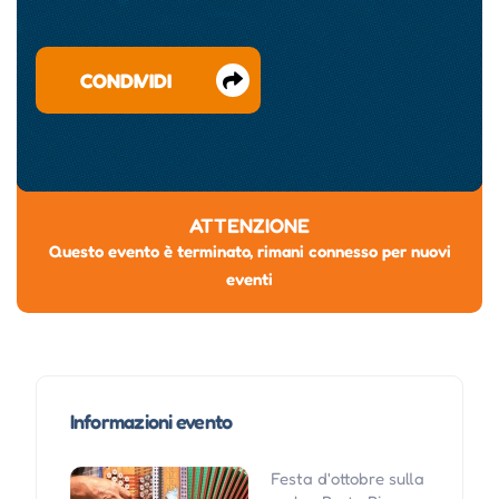
CONDIVIDI
ATTENZIONE
Questo evento è terminato, rimani connesso per nuovi
eventi
Informazioni evento
Festa d'ottobre sulla