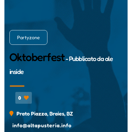
Partyzone
Oktoberfest
- Pubblicato da
ale
inside
0
Prato Piazza, Braies, BZ
info@altapusteria.info