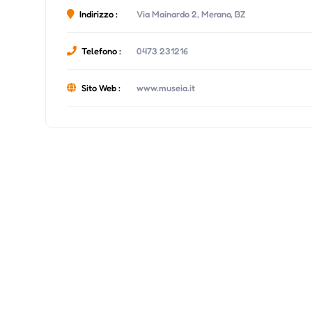
Indirizzo :
Via Mainardo 2, Merano, BZ
Telefono :
0473 231216
Sito Web :
www.museia.it