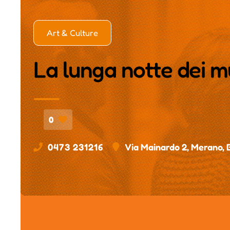
Art & Culture
La lunga notte dei m
0
0473 231216
Via Mainardo 2, Merano, 