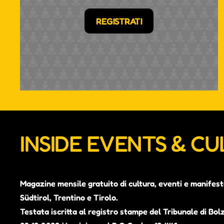
REGISTRATI
INSIDE EVENTS & C
Magazine mensile gratuito di cultura, eventi e manifest
Südtirol, Trentino e Tirolo.
Testata iscritta al registro stampe del Tribunale di Bol