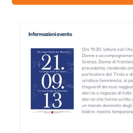
Informazioni evento
Ore 19.30: lettura con l’
Donne e accompagnamento
Grenze. Donne di frontiera
precedente, rendendo onor
particolare del Tirolo e del
un’ottica femminista, ai pe
traguardi da esse raggiun
don ne e ragazze di tutte le
don ne che hanno scritto u
un mondo dominato dagli 
Inoltre: mostra temporanea