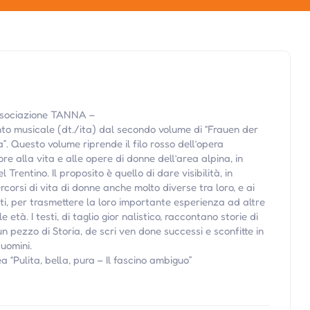
Associazione TANNA –
 musicale (dt./ita) dal secondo volume di “Frauen der
”. Questo volume riprende il filo rosso dell’opera
e alla vita e alle opere di donne dell’area alpina, in
 Trentino. Il proposito è quello di dare visibilità, in
rcorsi di vita di donne anche molto diverse tra loro, e ai
ti, per trasmettere la loro importante esperienza ad altre
 età. I testi, di taglio gior nalistico, raccontano storie di
n pezzo di Storia, de scri ven done successi e sconfitte in
uomini.
 “Pulita, bella, pura – Il fascino ambiguo”