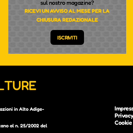
sul nostro magazine?
RICEVI UN AVVISO AL MESE PER LA
CHIUSURA REDAZIONALE
ISCRIVITI
ULTURE
Impres
azioni in Alto Adige-
Privacy
Cookie 
zano al n. 25/2002 del