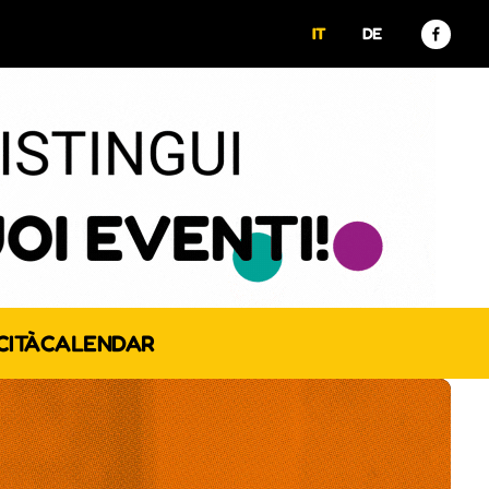
IT
DE
CITÀ
CALENDAR