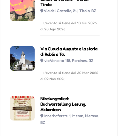
Tirolo
Via del Castello, 24, Tirolo, BZ
L'evento si tiene dal 13 Giu 2026
al 23 Ago 2026
Via Claudia Augusta e la storia
di Rablà e Tel
via Venosta 118, Parcines, BZ
L'evento si tiene dal 30 Mar 2026
al 02 Nov 2026
Nibelungenlied:
Buchvorstellung, Lesung,
Akkordeon
Innerhoferstr. 1, Meran, Merano,
BZ