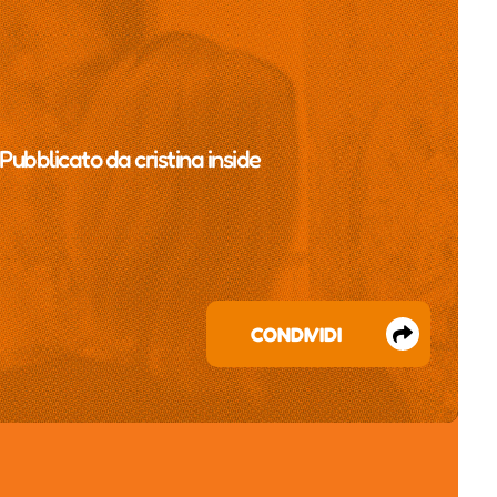
 Pubblicato da
cristina inside
CONDIVIDI