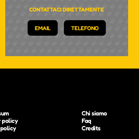
CONTATTACI DIRETTAMENTE
EMAIL
TELEFONO
sum
Chi siamo
 policy
Faq
policy
Credits