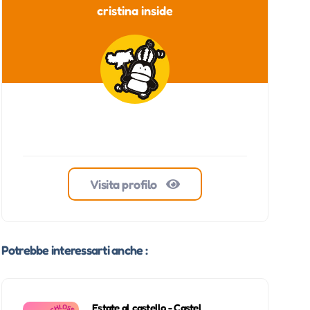
cristina inside
Visita profilo
Potrebbe interessarti anche :
Estate al castello - Castel