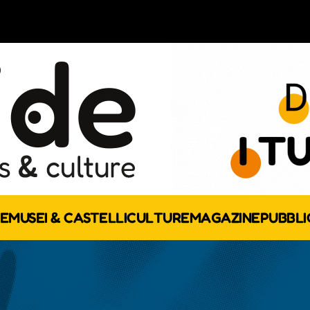
E
MUSEI & CASTELLI
CULTURE
MAGAZINE
PUBBLI