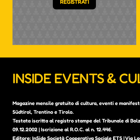
REGISTRATI
INSIDE EVENTS & C
Magazine mensile gratuito di cultura, eventi e manifest
Südtirol, Trentino e Tirolo.
Testata iscritta al registro stampe del Tribunale di Bol
09.12.2002 | Iscrizione al R.O.C. al n. 12.446.
Editore: InSide Società Cooperativa Sociale ETS | Via Lou