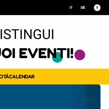
IT
DE
CITÀ
CALENDAR