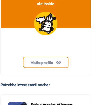
ale inside
Visita profilo
Potrebbe interessarti anche :
Festa campestre dei Spronser