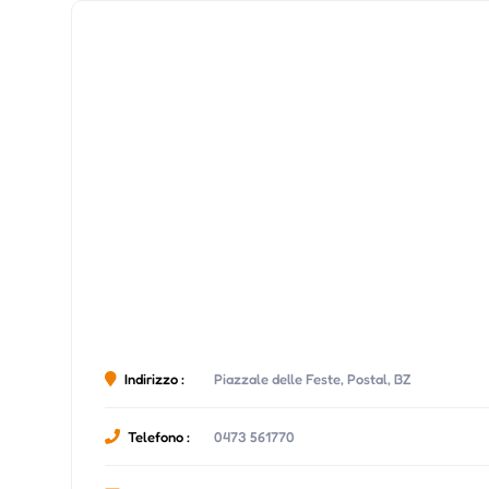
Indirizzo :
Piazzale delle Feste, Postal, BZ
Telefono :
0473 561770