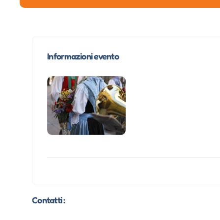
Informazioni evento
Contatti :