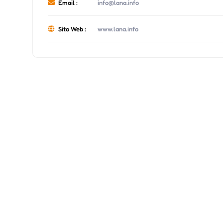
Email :
info@lana.info
Sito Web :
www.lana.info