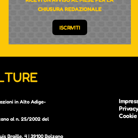
CHIUSURA REDAZIONALE
ISCRIVITI
ULTURE
Impres
azioni in Alto Adige-
Privacy
Cookie 
zano al n. 25/2002 del
is Braille, 4 | 39100 Bolzano