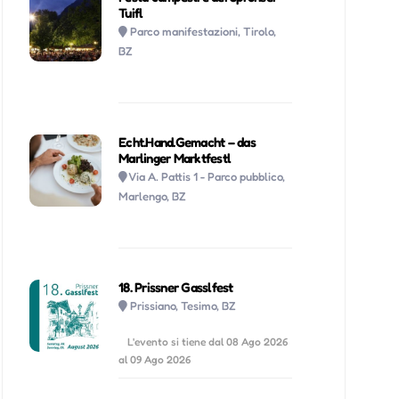
Tuifl
Parco manifestazioni, Tirolo,
BZ
Echt.Hand.Gemacht – das
Marlinger Marktfestl
Via A. Pattis 1 - Parco pubblico,
Marlengo, BZ
18. Prissner Gasslfest
Prissiano, Tesimo, BZ
L'evento si tiene dal 08 Ago 2026
al 09 Ago 2026