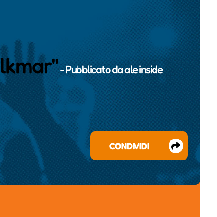
olkmar"
- Pubblicato da
ale inside
CONDIVIDI