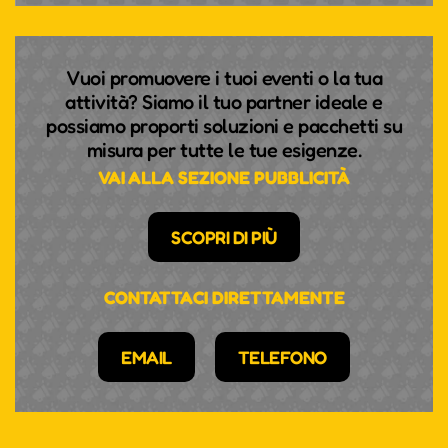
Vuoi promuovere i tuoi eventi o la tua
attività? Siamo il tuo partner ideale e
possiamo proporti soluzioni e pacchetti su
misura per tutte le tue esigenze.
VAI ALLA SEZIONE PUBBLICITÀ
SCOPRI DI PIÙ
CONTATTACI DIRETTAMENTE
EMAIL
TELEFONO