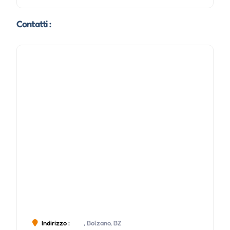
Contatti :
Indirizzo :
, Bolzano, BZ