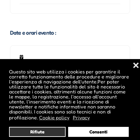
Date e orari evento :
❌
Questo sito web utilizza i cookies per garantire il
corretto funzionamento delle procedure e migliorare
l'esperienza di navigazione dell'utente.Per poter
utilizzare tutte le funzionalità del sito è necessario
accettare i cookies, altrimenti alcune funzioni come
le mappe, la registrazione, l'accesso all'account
utente, l'inserimento eventi e la ricezione di
newsletter e notifiche informative non saranno
disponibili. I cookies sono solo tecnici e non di
profilazione.
Cookie policy
Privacy
Potrebbe interessarti anche :
Rifiuta
Consenti