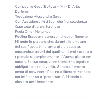
Compagnia Gost (Bollate – MI) - Di Ariel
Dorfman
Traduzione Alessandra Serra
Con Accademia Arti Sceniche Nonsolodanza
Quartetto d\'archi Serenata
Regia Omar Mohamed
Paulina Escobar riconosce nel dottor Roberto
Miranda la persona che, durante la dittatura
del suo Paese, l\'ha torturata e abusata,
causandole traumi dai quali non è mai riuscita a
riprendersi completamente. L\'uomo, giunto per
caso nella sua casa, viene tramortito, legato e
obbligato a dire la verità. Gerardo, il marito,
cerca di convincere Paulina a liberare Miranda,
ma lei è decisa a "processarlo". Miranda si
dichiara però innocente.