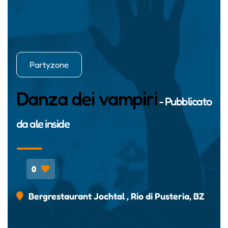
Partyzone
Danza dei vampiri
- Pubblicato
da
ale inside
0
Bergrestaurant Jochtal , Rio di Pusteria, BZ