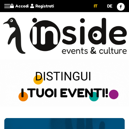
Accedi
Registrati
IT
DE