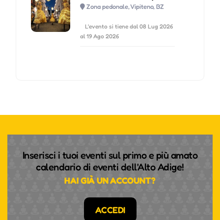
Zona pedonale, Vipiteno, BZ
L'evento si tiene dal 08 Lug 2026
al 19 Ago 2026
Inserisci i tuoi eventi sul primo e più amato
calendario di eventi dell'Alto Adige!
HAI GIÀ UN ACCOUNT?
ACCEDI