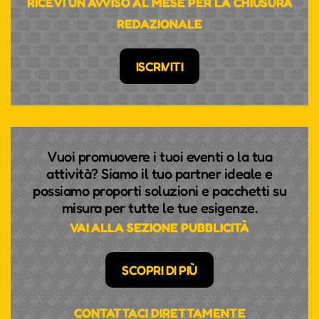
RICEVI UN AVVISO AL MESE PER LA CHIUSURA
REDAZIONALE
ISCRIVITI
Vuoi promuovere i tuoi eventi o la tua
attività? Siamo il tuo partner ideale e
possiamo proporti soluzioni e pacchetti su
misura per tutte le tue esigenze.
VAI ALLA SEZIONE PUBBLICITÀ
SCOPRI DI PIÙ
CONTATTACI DIRETTAMENTE