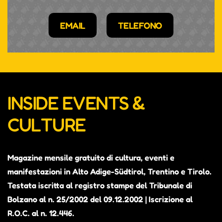
EMAIL
TELEFONO
INSIDE EVENTS &
CULTURE
Magazine mensile gratuito di cultura, eventi e
manifestazioni in Alto Adige-Südtirol, Trentino e Tirolo.
Testata iscritta al registro stampe del Tribunale di
Bolzano al n. 25/2002 del 09.12.2002 | Iscrizione al
R.O.C. al n. 12.446.