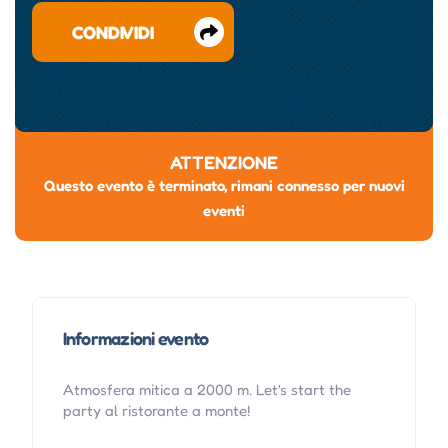
CONDIVIDI
ATTENZIONE
Questo evento è terminato, rimani connesso per nuovi
eventi
Informazioni evento
Atmosfera mitica a 2000 m. Let's start the
party al ristorante a monte!