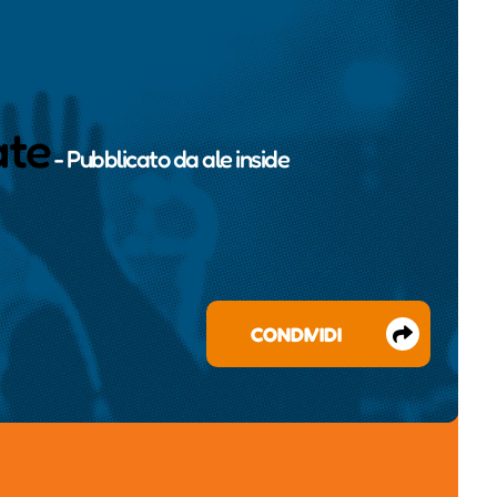
ate
- Pubblicato da
ale inside
CONDIVIDI