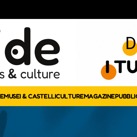
E
MUSEI & CASTELLI
CULTURE
MAGAZINE
PUBBLI