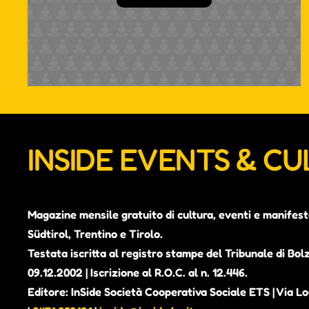
INSIDE EVENTS & C
Magazine mensile gratuito di cultura, eventi e manifest
Südtirol, Trentino e Tirolo.
Testata iscritta al registro stampe del Tribunale di Bol
09.12.2002 | Iscrizione al R.O.C. al n. 12.446.
Editore: InSide Società Cooperativa Sociale ETS | Via Lou