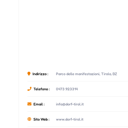
Indirizzo :
Parco delle manifestazioni, Tirolo, BZ
Telefono :
0473 923314
Email :
info@dorf-tirol.it
Sito Web :
www.dorf-tirol.it