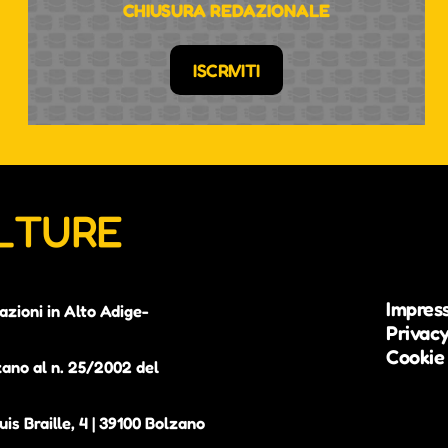
CHIUSURA REDAZIONALE
ISCRIVITI
ULTURE
Impres
azioni in Alto Adige-
Privacy
Cookie 
zano al n. 25/2002 del
is Braille, 4 | 39100 Bolzano