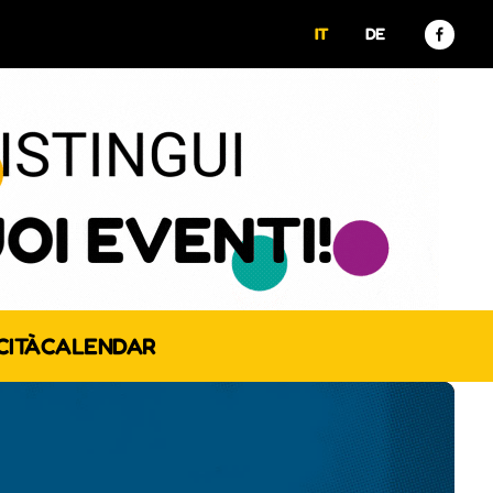
IT
DE
CITÀ
CALENDAR