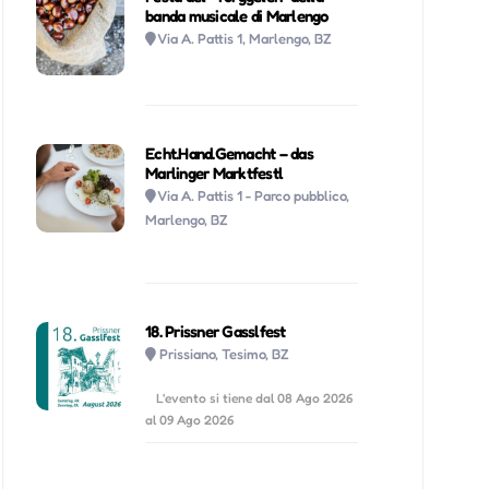
banda musicale di Marlengo
Via A. Pattis 1, Marlengo, BZ
Echt.Hand.Gemacht – das
Marlinger Marktfestl
Via A. Pattis 1 - Parco pubblico,
Marlengo, BZ
18. Prissner Gasslfest
Prissiano, Tesimo, BZ
L'evento si tiene dal 08 Ago 2026
al 09 Ago 2026