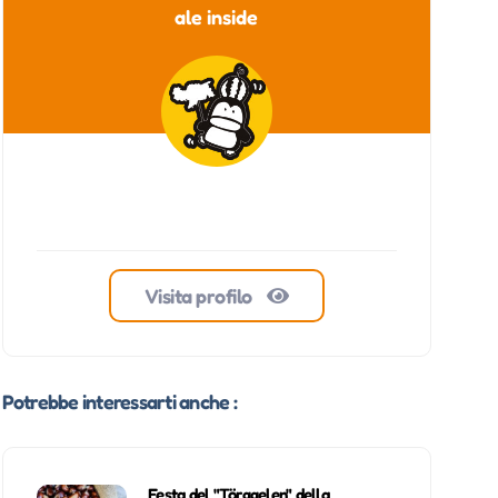
ale inside
Visita profilo
Potrebbe interessarti anche :
Festa del "Törggelen" della