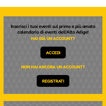
Inserisci i tuoi eventi sul primo e più amato
calendario di eventi dell'Alto Adige!
HAI GIÀ UN ACCOUNT?
ACCEDI
NON HAI ANCORA UN ACCOUNT?
REGISTRATI