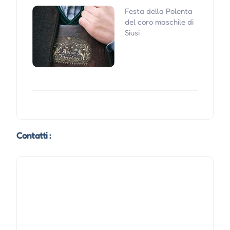
Festa della Polenta
del coro maschile di
Siusi
Contatti :