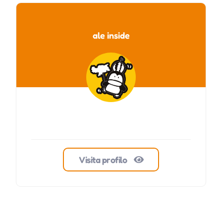
ale inside
Visita profilo