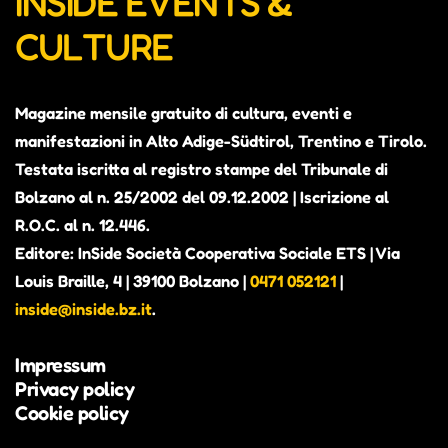
INSIDE EVENTS &
CULTURE
Magazine mensile gratuito di cultura, eventi e
manifestazioni in Alto Adige-Südtirol, Trentino e Tirolo.
Testata iscritta al registro stampe del Tribunale di
Bolzano al n. 25/2002 del 09.12.2002 | Iscrizione al
R.O.C. al n. 12.446.
Editore: InSide Società Cooperativa Sociale ETS | Via
Louis Braille, 4 | 39100 Bolzano |
0471 052121
|
inside@inside.bz.it
.
Impressum
Privacy policy
Cookie policy