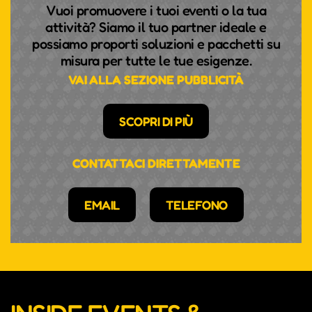
Vuoi promuovere i tuoi eventi o la tua
attività? Siamo il tuo partner ideale e
possiamo proporti soluzioni e pacchetti su
misura per tutte le tue esigenze.
VAI ALLA SEZIONE PUBBLICITÀ
SCOPRI DI PIÙ
CONTATTACI DIRETTAMENTE
EMAIL
TELEFONO