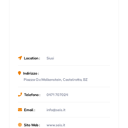
Location :
Siusi
Indirizzo :
Piazza O.v.Wolkenstein, Castelrotto, BZ
Telefono :
0471 707024
Email :
info@seis.it
Sito Web :
www.seis.it