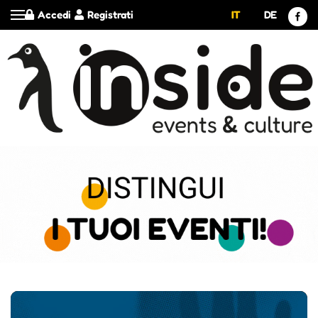
Accedi
Registrati
IT
DE