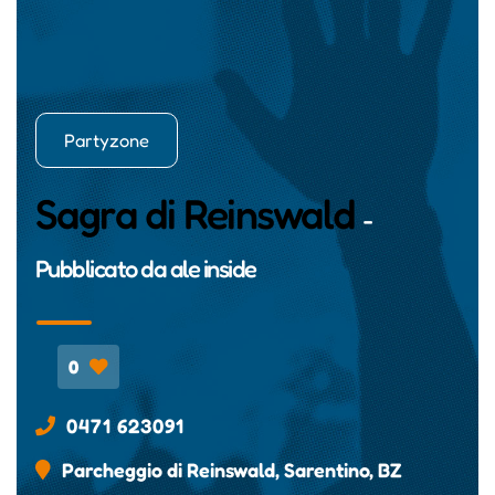
Partyzone
Sagra di Reinswald
-
Pubblicato da
ale inside
0
0471 623091
Parcheggio di Reinswald, Sarentino, BZ