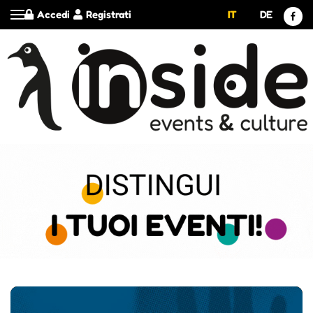
Accedi
Registrati
IT
DE