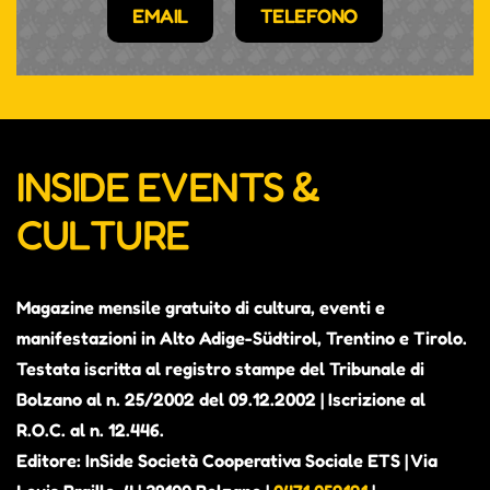
EMAIL
TELEFONO
INSIDE EVENTS &
CULTURE
Magazine mensile gratuito di cultura, eventi e
manifestazioni in Alto Adige-Südtirol, Trentino e Tirolo.
Testata iscritta al registro stampe del Tribunale di
Bolzano al n. 25/2002 del 09.12.2002 | Iscrizione al
R.O.C. al n. 12.446.
Editore: InSide Società Cooperativa Sociale ETS | Via