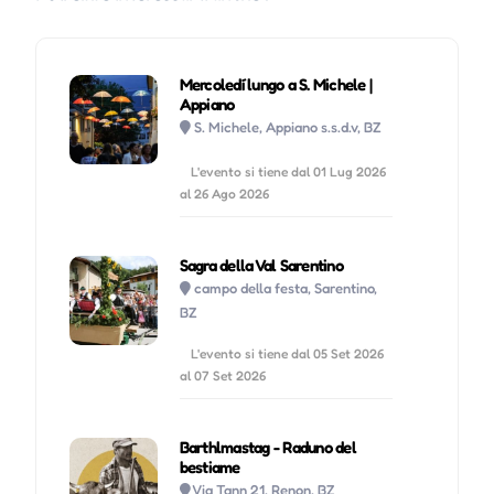
Mercoledí lungo a S. Michele |
Appiano
S. Michele, Appiano s.s.d.v, BZ
L'evento si tiene dal 01 Lug 2026
al 26 Ago 2026
Sagra della Val Sarentino
campo della festa, Sarentino,
BZ
L'evento si tiene dal 05 Set 2026
al 07 Set 2026
Barthlmastag - Raduno del
bestiame
Via Tann 21, Renon, BZ