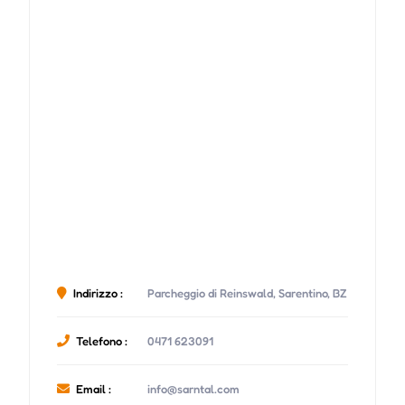
Indirizzo :
Parcheggio di Reinswald, Sarentino, BZ
Telefono :
0471 623091
Email :
info@sarntal.com