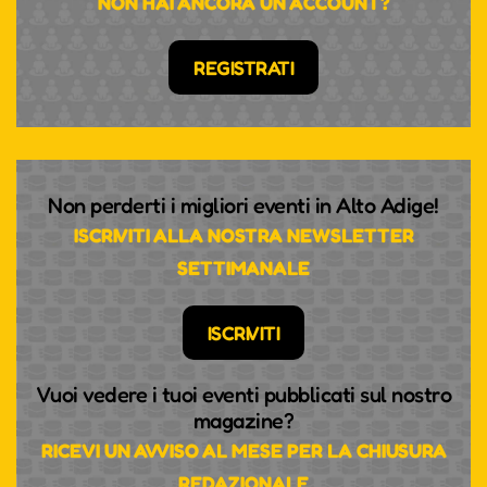
NON HAI ANCORA UN ACCOUNT?
REGISTRATI
Non perderti i migliori eventi in Alto Adige!
ISCRIVITI ALLA NOSTRA NEWSLETTER
SETTIMANALE
ISCRIVITI
Vuoi vedere i tuoi eventi pubblicati sul nostro
magazine?
RICEVI UN AVVISO AL MESE PER LA CHIUSURA
REDAZIONALE