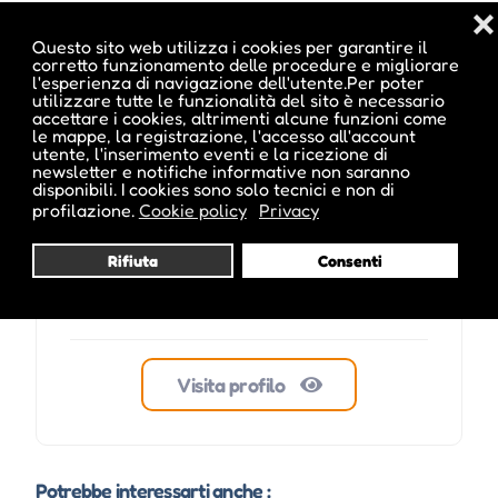
❌
Questo sito web utilizza i cookies per garantire il
corretto funzionamento delle procedure e migliorare
l'esperienza di navigazione dell'utente.Per poter
utilizzare tutte le funzionalità del sito è necessario
ale inside
accettare i cookies, altrimenti alcune funzioni come
le mappe, la registrazione, l'accesso all'account
utente, l'inserimento eventi e la ricezione di
newsletter e notifiche informative non saranno
disponibili. I cookies sono solo tecnici e non di
profilazione.
Cookie policy
Privacy
Rifiuta
Consenti
Visita profilo
Potrebbe interessarti anche :