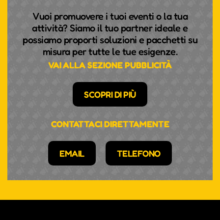
Vuoi promuovere i tuoi eventi o la tua
attività? Siamo il tuo partner ideale e
possiamo proporti soluzioni e pacchetti su
misura per tutte le tue esigenze.
VAI ALLA SEZIONE PUBBLICITÀ
SCOPRI DI PIÙ
CONTATTACI DIRETTAMENTE
EMAIL
TELEFONO