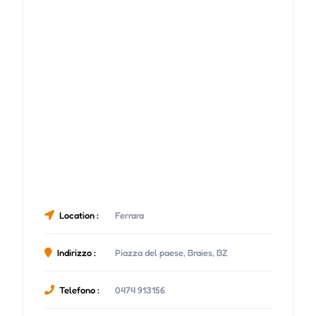
Location :
Ferrara
Indirizzo :
Piazza del paese, Braies, BZ
Telefono :
0474 913156