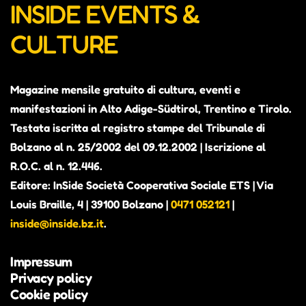
INSIDE EVENTS &
CULTURE
Magazine mensile gratuito di cultura, eventi e
manifestazioni in Alto Adige-Südtirol, Trentino e Tirolo.
Testata iscritta al registro stampe del Tribunale di
Bolzano al n. 25/2002 del 09.12.2002 | Iscrizione al
R.O.C. al n. 12.446.
Editore: InSide Società Cooperativa Sociale ETS | Via
Louis Braille, 4 | 39100 Bolzano |
0471 052121
|
inside@inside.bz.it
.
Impressum
Privacy policy
Cookie policy