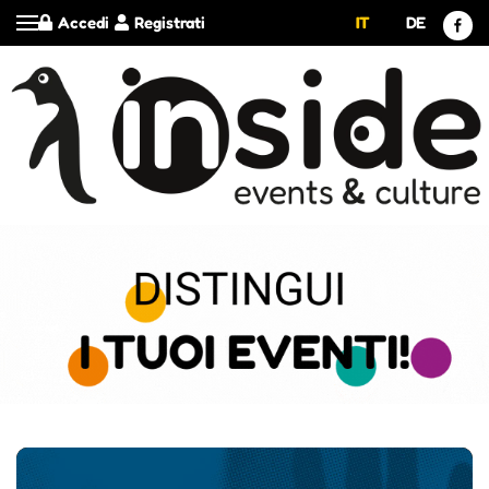
Accedi
Registrati
IT
DE