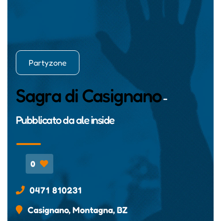
Partyzone
Sagra di Casignano
-
Pubblicato da
ale inside
0
0471 810231
Casignano, Montagna, BZ