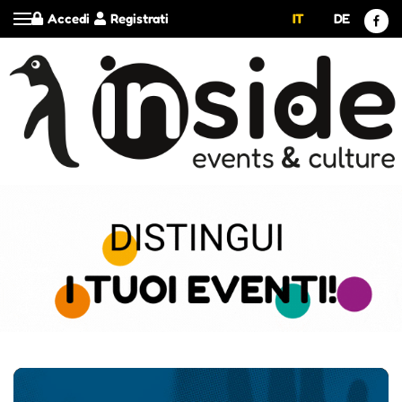
Accedi
Registrati
IT
DE