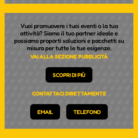
Vuoi promuovere i tuoi eventi o la tua
attività? Siamo il tuo partner ideale e
possiamo proporti soluzioni e pacchetti su
misura per tutte le tue esigenze.
VAI ALLA SEZIONE PUBBLICITÀ
SCOPRI DI PIÙ
CONTATTACI DIRETTAMENTE
EMAIL
TELEFONO