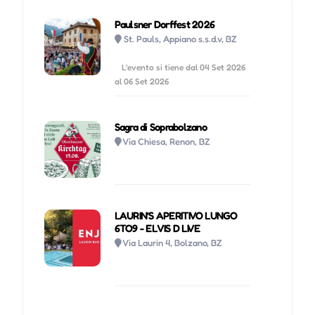
Paulsner Dorffest 2026
St. Pauls, Appiano s.s.d.v, BZ
L'evento si tiene dal 04 Set 2026
al 06 Set 2026
Sagra di Soprabolzano
Via Chiesa, Renon, BZ
LAURIN'S APERITIVO LUNGO
6TO9 - ELVIS D LIVE
Via Laurin 4, Bolzano, BZ