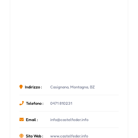
Indirizzo :
Casignano, Montagna, BZ
Telefono :
0471 810231
Email :
info@castelfeder.info
Sito Web :
www.castelfeder.info