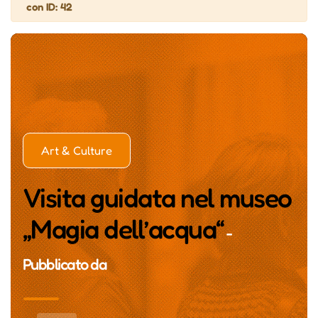
con ID: 42
Art & Culture
Visita guidata nel museo
„Magia dell’acqua“
-
Pubblicato da