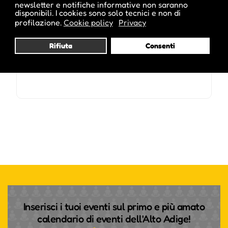
newsletter e notifiche informative non saranno
disponibili. I cookies sono solo tecnici e non di
profilazione.
Cookie policy
Privacy
Rifiuta
Consenti
Inserisci i tuoi eventi sul primo e più amato
calendario di eventi dell'Alto Adige!