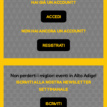
HAI GIÀ UN ACCOUNT?
ACCEDI
NON HAI ANCORA UN ACCOUNT?
REGISTRATI
Non perderti i migliori eventi in Alto Adige!
ISCRIVITI ALLA NOSTRA NEWSLETTER
SETTIMANALE
ISCRIVITI