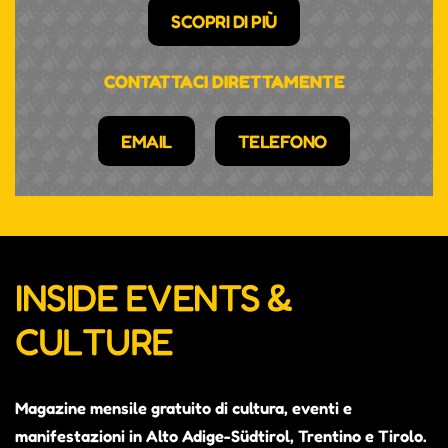
SCOPRI DI PIÙ
CONTATTACI DIRETTAMENTE
EMAIL
TELEFONO
INSIDE EVENTS &
CULTURE
Magazine mensile gratuito di cultura, eventi e
manifestazioni in Alto Adige-Südtirol, Trentino e Tirolo.