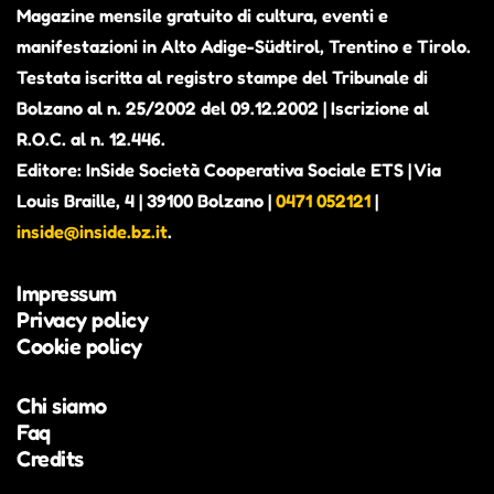
Magazine mensile gratuito di cultura, eventi e
manifestazioni in Alto Adige-Südtirol, Trentino e Tirolo.
Testata iscritta al registro stampe del Tribunale di
Bolzano al n. 25/2002 del 09.12.2002 | Iscrizione al
R.O.C. al n. 12.446.
Editore: InSide Società Cooperativa Sociale ETS | Via
Louis Braille, 4 | 39100 Bolzano |
0471 052121
|
inside@inside.bz.it
.
Impressum
Privacy policy
Cookie policy
Chi siamo
Faq
Credits