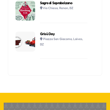
Sagra di Soprabolzano
Via Chiesa, Renon, BZ
Grisù Day
Piazza San Giacomo, Laives,
BZ