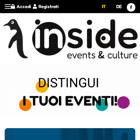
Accedi
Registrati
IT
DE