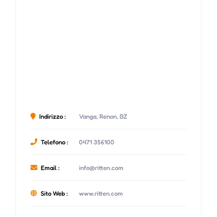
Indirizzo :
Vanga, Renon, BZ
Telefono :
0471 356100
Email :
info@ritten.com
Sito Web :
www.ritten.com