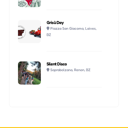
Grisù Day
Piazza San Giacomo, Laives,
BZ
Silent Disco
Soprabolzano, Renon, BZ