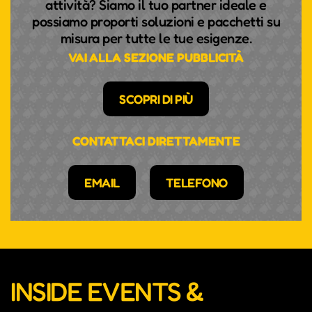
attività? Siamo il tuo partner ideale e
possiamo proporti soluzioni e pacchetti su
misura per tutte le tue esigenze.
VAI ALLA SEZIONE PUBBLICITÀ
SCOPRI DI PIÙ
CONTATTACI DIRETTAMENTE
EMAIL
TELEFONO
INSIDE EVENTS &