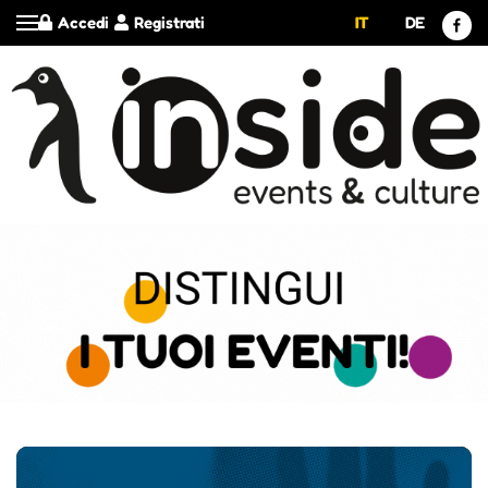
Accedi
Registrati
IT
DE