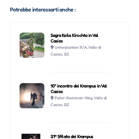
Potrebbe interessarti anche :
Sagra Keila Kirschta in Val
Casies
Unterplanken 9/A, Valle di
Casies, BZ
10° incontro dei Krampus in Val
Casies
Pater-Steinmair-Weg, Valle di
Casies, BZ
21ª Sfilata dei Krampus