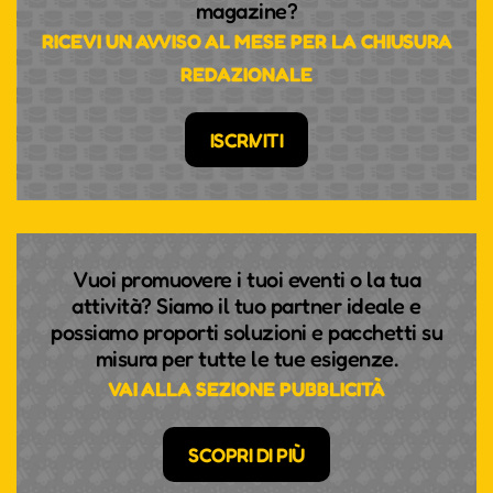
magazine?
RICEVI UN AVVISO AL MESE PER LA CHIUSURA
REDAZIONALE
ISCRIVITI
Vuoi promuovere i tuoi eventi o la tua
attività? Siamo il tuo partner ideale e
possiamo proporti soluzioni e pacchetti su
misura per tutte le tue esigenze.
VAI ALLA SEZIONE PUBBLICITÀ
SCOPRI DI PIÙ