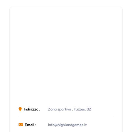
Indirizzo :
Zona sportiva , Falzes, BZ
Email :
info@highlandgames.it