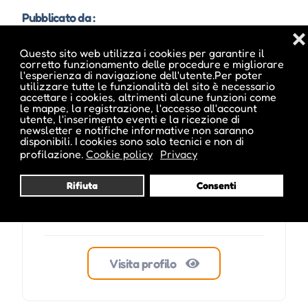
Pubblicato da :
❌
Questo sito web utilizza i cookies per garantire il
corretto funzionamento delle procedure e migliorare
l'esperienza di navigazione dell'utente.Per poter
utilizzare tutte le funzionalità del sito è necessario
ale inside
accettare i cookies, altrimenti alcune funzioni come
le mappe, la registrazione, l'accesso all'account
utente, l'inserimento eventi e la ricezione di
newsletter e notifiche informative non saranno
disponibili. I cookies sono solo tecnici e non di
profilazione.
Cookie policy
Privacy
Rifiuta
Consenti
Visita profilo