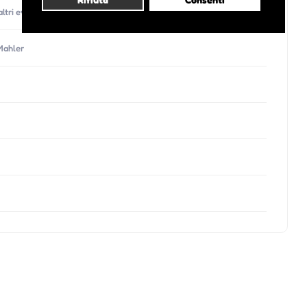
altri eventi di questo organizzatore)
Mahler