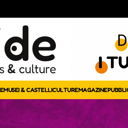
E
MUSEI & CASTELLI
CULTURE
MAGAZINE
PUBBLI