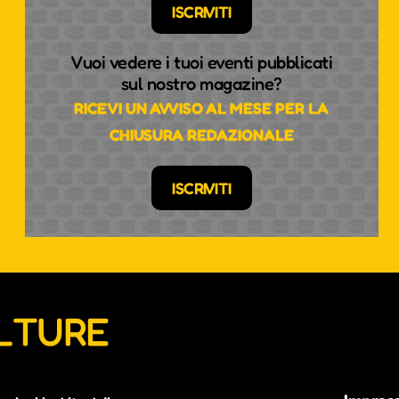
ISCRIVITI
Vuoi vedere i tuoi eventi pubblicati
sul nostro magazine?
RICEVI UN AVVISO AL MESE PER LA
CHIUSURA REDAZIONALE
ISCRIVITI
ULTURE