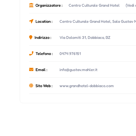
Organizzatore :
Centro Culturale Grand Hotel
(Vedi 
Location :
Centro Culturale Grand Hotel, Sala Gustav 
Indirizzo :
Via Dolomiti 31, Dobbiaco, BZ
Telefono :
0474 976151
Email :
info@gustav.mahler.it
Sito Web :
www.grandhotel-dobbiaco.com