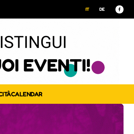
IT
DE
CITÀ
CALENDAR