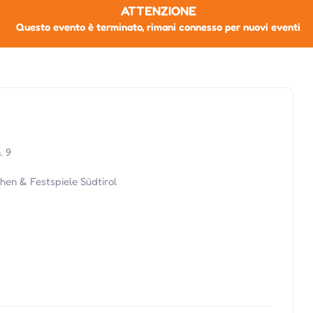
ATTENZIONE
Questo evento è terminato, rimani connesso per nuovi eventi
. 9
en & Festspiele Südtirol