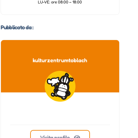
LU-VE: ore 08:00 – 18:00
Pubblicato da :
kulturzentrumtoblach
Visita profilo