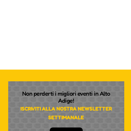
Non perderti i migliori eventi in Alto
Adige!
ISCRIVITI ALLA NOSTRA NEWSLETTER
SETTIMANALE