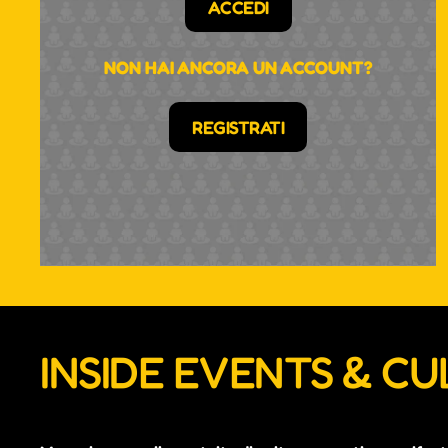
ACCEDI
NON HAI ANCORA UN ACCOUNT?
REGISTRATI
INSIDE EVENTS & C