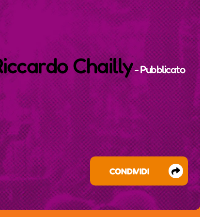
iccardo Chailly
- Pubblicato
CONDIVIDI