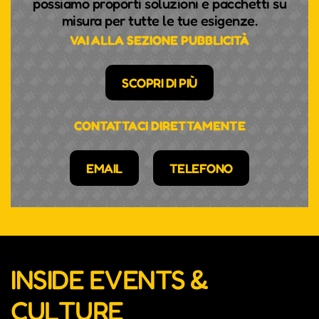
possiamo proporti soluzioni e pacchetti su
misura per tutte le tue esigenze.
VAI ALLA SEZIONE PUBBLICITÀ
SCOPRI DI PIÙ
CONTATTACI DIRETTAMENTE
EMAIL
TELEFONO
INSIDE EVENTS &
CULTURE