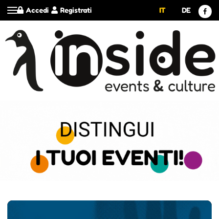
Accedi
Registrati
IT
DE