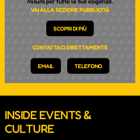
misura per tutte le tue esigenze.
VAI ALLA SEZIONE PUBBLICITÀ
SCOPRI DI PIÙ
CONTATTACI DIRETTAMENTE
EMAIL
TELEFONO
INSIDE EVENTS &
CULTURE