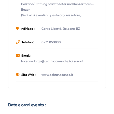
Bolzano/ Stiftung Stadttheater und Konzerthaus -
Bozen
(Vedi altri eventi di questo organizzatore)
Indirizzo :
Corso Libertà, Bolzano, BZ
Telefono :
0471 053800
Email :
bolzanodanza@teatrocomunale.bolzano.it
Sito Web :
www.bolzanodanza.it
Date e orari evento :