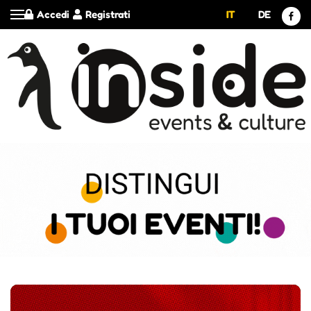
Accedi
Registrati
IT
DE