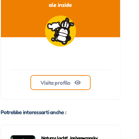
ale inside
Visita profilo
Potrebbe interessarti anche :
Naturns lacht! Jashgawronsky