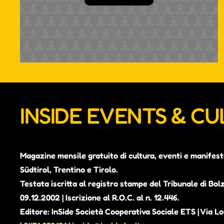
INSIDE EVENTS & C
Magazine mensile gratuito di cultura, eventi e manifest
Südtirol, Trentino e Tirolo.
Testata iscritta al registro stampe del Tribunale di Bol
09.12.2002 | Iscrizione al R.O.C. al n. 12.446.
Editore: InSide Società Cooperativa Sociale ETS | Via Lou