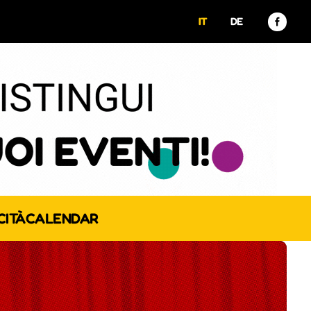
IT
DE
CITÀ
CALENDAR