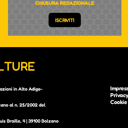
CHIUSURA REDAZIONALE
ISCRIVITI
ULTURE
Impres
azioni in Alto Adige-
Privacy
Cookie 
zano al n. 25/2002 del
is Braille, 4 | 39100 Bolzano