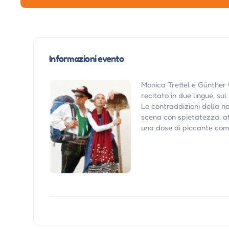
Informazioni evento
Monica Trettel e Günther G
recitato in due lingue, sul
Le contraddizioni della n
scena con spietatezza, at
una dose di piccante comi