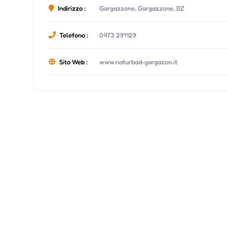
Indirizzo :
Gargazzone, Gargazzone, BZ
Telefono :
0473 291129
Sito Web :
www.naturbad-gargazon.it