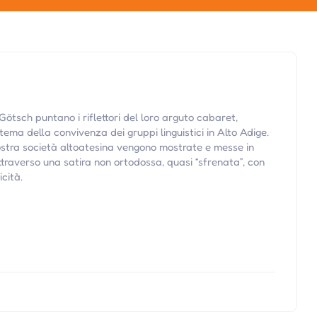
ötsch puntano i riflettori del loro arguto cabaret,
 tema della convivenza dei gruppi linguistici in Alto Adige.
ostra società altoatesina vengono mostrate e messe in
traverso una satira non ortodossa, quasi “sfrenata”, con
cità.