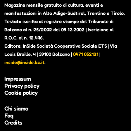
Magazine mensile gratuito di cultura, eventi e
manifestazioni in Alto Adige-Südtirol, Trentino e Tirolo.
Testata iscritta al registro stampe del Tribunale di
Bolzano al n. 25/2002 del 09.12.2002 | Iscrizione al
R.O.C. al n. 12.446.
Editore: InSide Società Cooperativa Sociale ETS | Via
Louis Braille, 4 | 39100 Bolzano |
0471 052121
|
inside@inside.bz.it
.
Impressum
Privacy policy
Cookie policy
Chi siamo
Faq
Credits