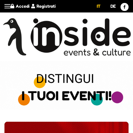
Accedi
Registrati
IT
DE