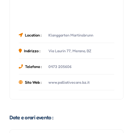
Location :
Klanggarten Martinsbrunn
Indirizzo :
Via Laurin 77, Merano, BZ
Telefono :
0473 205606
Sito Web :
www.palliativecare.bz.it
Date e orari evento :