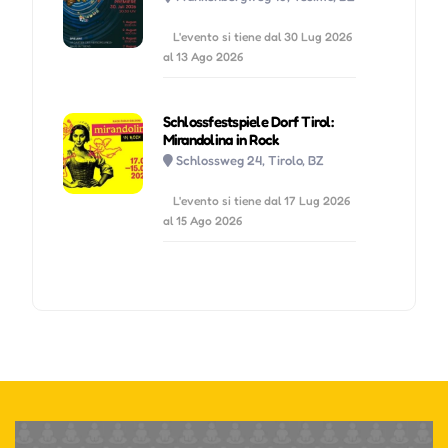
L'evento si tiene dal 30 Lug 2026
al 13 Ago 2026
Schlossfestspiele Dorf Tirol:
Mirandolina in Rock
Schlossweg 24, Tirolo, BZ
L'evento si tiene dal 17 Lug 2026
al 15 Ago 2026